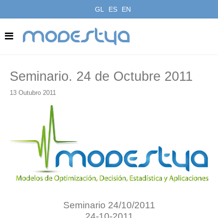
GL
ES
EN
modestya
Seminario. 24 de Octubre 2011
13 Outubro 2011
Seminario 24/10/2011
24-10-2011