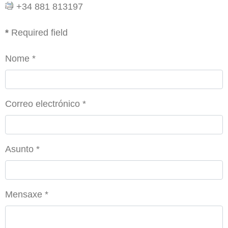
+34 881 813197
*
Required field
Nome
*
Correo electrónico
*
Asunto
*
Mensaxe
*