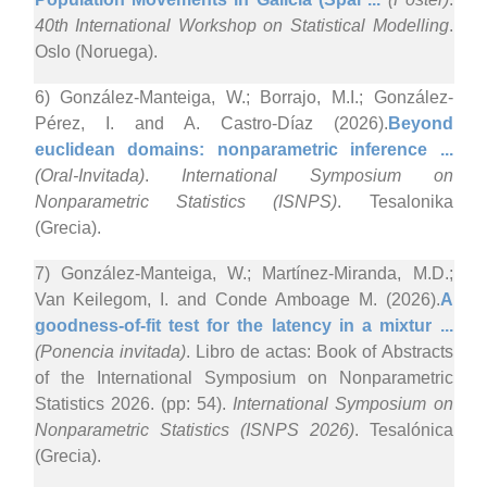
40th International Workshop on Statistical Modelling
.
Oslo (Noruega).
6) González-Manteiga, W.; Borrajo, M.I.; González-
Pérez, I. and A. Castro-Díaz (2026).
Beyond
euclidean domains: nonparametric inference ...
(Oral-Invitada)
.
International Symposium on
Nonparametric Statistics (ISNPS)
. Tesalonika
(Grecia).
7) González-Manteiga, W.; Martínez-Miranda, M.D.;
Van Keilegom, I. and Conde Amboage M. (2026).
A
goodness-of-fit test for the latency in a mixtur ...
(Ponencia invitada)
. Libro de actas: Book of Abstracts
of the International Symposium on Nonparametric
Statistics 2026. (pp: 54).
International Symposium on
Nonparametric Statistics (ISNPS 2026)
. Tesalónica
(Grecia).