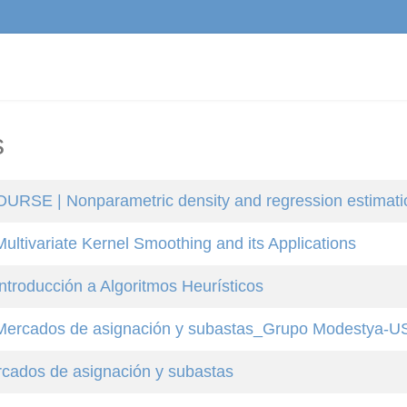
s
RSE | Nonparametric density and regression estimati
ltivariate Kernel Smoothing and its Applications
troducción a Algoritmos Heurísticos
ercados de asignación y subastas_Grupo Modestya-U
cados de asignación y subastas