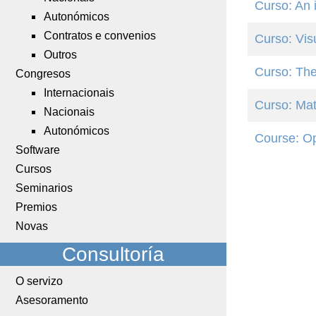
Curso: An 
Autonómicos
Contratos e convenios
Curso: Vis
Outros
Curso: The
Congresos
Internacionais
Curso: Mat
Nacionais
Autonómicos
Course: Op
Software
Cursos
Seminarios
Premios
Novas
Consultoría
O servizo
Asesoramento