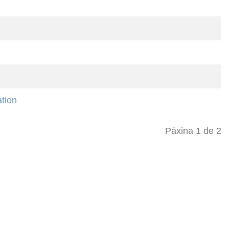
ation
Páxina 1 de 2