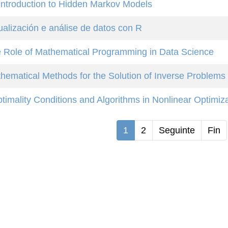
introduction to Hidden Markov Models
ualización e análise de datos con R
 Role of Mathematical Programming in Data Science
hematical Methods for the Solution of Inverse Problems
timality Conditions and Algorithms in Nonlinear Optimiz
1
2
Seguinte
Fin