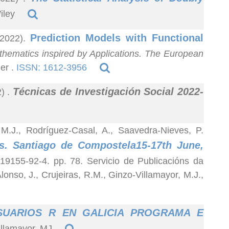
iley
Prediction Models with Functional
(2022).
hematics inspired by Applications. The European
er .
ISSN: 1612-3956
Técnicas de Investigación Social 2022-
2)
.
, M.J., Rodríguez-Casal, A., Saavedra-Nieves, P.
cs. Santiago de Compostela15-17th June,
19155-92-4. pp. 78. Servicio de Publicacións da
onso, J., Crujeiras, R.M., Ginzo-Villamayor, M.J.,
SUARIOS R EN GALICIA PROGRAMA E
illamayor, MJ