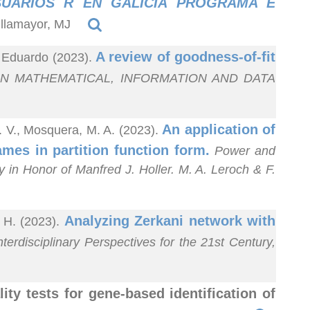
UARIOS R EN GALICIA PROGRAMA E
illamayor, MJ
A review of goodness-of-fit
, Eduardo (2023).
N MATHEMATICAL, INFORMATION AND DATA
An application of
. V., Mosquera, M. A. (2023).
ames in partition function form.
Power and
ry in Honor of Manfred J. Holler. M. A. Leroch & F.
Analyzing Zerkani network with
, H. (2023).
erdisciplinary Perspectives for the 21st Century,
ity tests for gene-based identification of