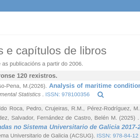
s e capítulos de libros
as publicacións a partir do 2006.
onse 120 rexistros.
Analysis of maritime conditio
so-Pena, M.(2026).
mental Statistics
.
ISSN: 978100356
ldo Roca, Pedro, Crujeiras, R.M., Pérez-Rodríguez, M.
ez, Salvador, Fernández de Castro, Belén M. (2025)
das no Sistema Universitario de Galicia 2017-
ema Universitario de Galicia (ACSUG).
ISSN: 978-84-12