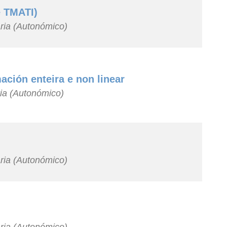
e TMATI)
aria (Autonómico)
ción enteira e non linear
ria (Autonómico)
aria (Autonómico)