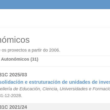
nómicos
os proxectos a partir do 2006.
 Autonómicos (31)
31C 2025/03
olidación e estruturación de unidades de inve
llería de Educación, Ciencia, Universidades e Formaci
31-12-2028.
31C 2021/24