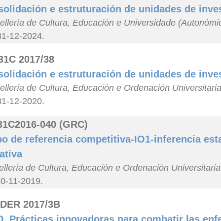
olidación e estruturación de unidades de inve
llería de Cultura, Educación e Universidade (Autonómi
31-12-2024.
31C 2017/38
olidación e estruturación de unidades de inve
llería de Cultura, Educación e Ordenación Universitari
31-12-2020.
31C2016-040 (GRC)
o de referencia competitiva-IO1-inferencia esta
ativa
llería de Cultura, Educación e Ordenación Universitari
30-11-2019.
DER 2017/3B
D. Prácticas innovadoras para combatir las enf