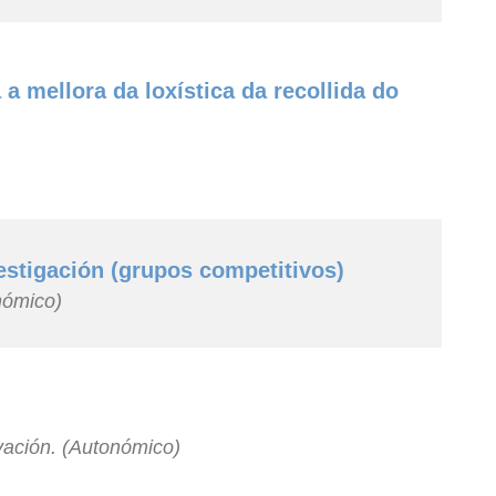
a mellora da loxística da recollida do
estigación (grupos competitivos)
nómico)
vación. (Autonómico)