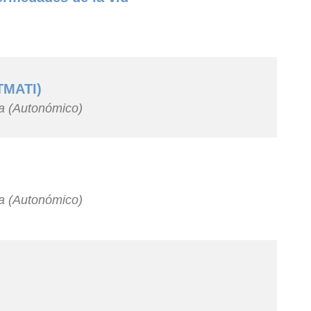
TMATI)
ia (Autonómico)
ia (Autonómico)