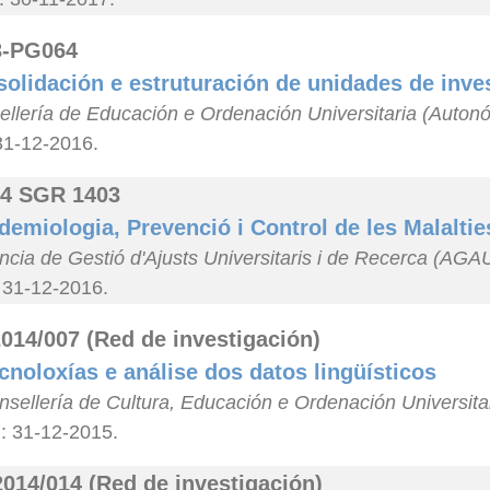
3-PG064
olidación e estruturación de unidades de inve
llería de Educación e Ordenación Universitaria (Auton
31-12-2016.
4 SGR 1403
demiologia, Prevenció i Control de les Malalti
cia de Gestió d'Ajusts Universitaris i de Recerca (AGA
 31-12-2016.
014/007 (Red de investigación)
cnoloxías e análise dos datos lingüísticos
nsellería de Cultura, Educación e Ordenación Universita
n: 31-12-2015.
014/014 (Red de investigación)