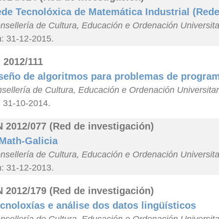
de Tecnolóxica de Matemática Industrial (Red
nsellería de Cultura, Educación e Ordenación Universit
n: 31-12-2015.
 2012/111
seño de algoritmos para problemas de programa
sellería de Cultura, Educación e Ordenación Universita
: 31-10-2014.
 2012/077 (Red de investigación)
Math-Galicia
nsellería de Cultura, Educación e Ordenación Universit
n: 31-12-2013.
 2012/179 (Red de investigación)
cnoloxías e análise dos datos lingüísticos