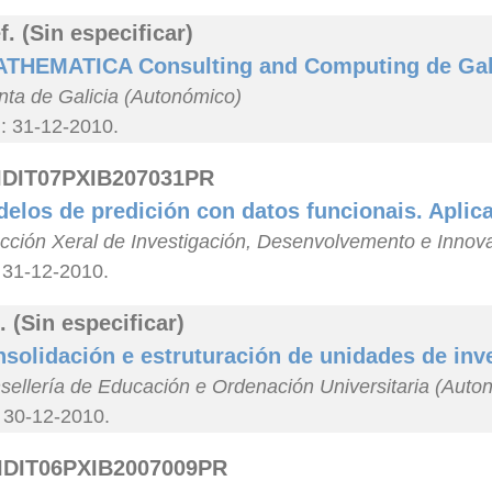
f. (Sin especificar)
THEMATICA Consulting and Computing de Gali
nta de Galicia (Autonómico)
n: 31-12-2010.
IDIT07PXIB207031PR
elos de predición con datos funcionais. Aplic
ección Xeral de Investigación, Desenvolvemento e Innov
 31-12-2010.
. (Sin especificar)
solidación e estruturación de unidades de inve
sellería de Educación e Ordenación Universitaria (Auto
: 30-12-2010.
IDIT06PXIB2007009PR