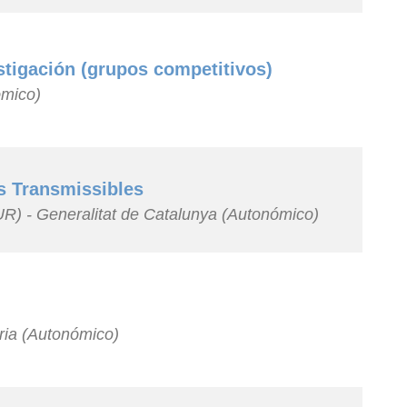
stigación (grupos competitivos)
ómico)
es Transmissibles
UR) - Generalitat de Catalunya (Autonómico)
ria (Autonómico)