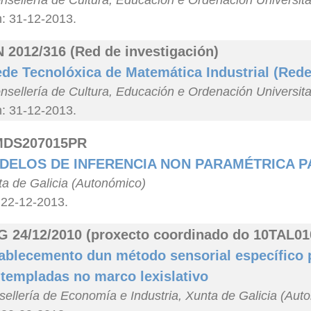
nsellería de Cultura, Educación e Ordenación Universit
n: 31-12-2013.
 2012/316 (Red de investigación)
de Tecnolóxica de Matemática Industrial (Rede
nsellería de Cultura, Educación e Ordenación Universit
n: 31-12-2013.
MDS207015PR
DELOS DE INFERENCIA NON PARAMÉTRICA P
a de Galicia (Autonómico)
 22-12-2013.
 24/12/2010 (proxecto coordinado do 10TAL01
ablecemento dun método sensorial específico 
templadas no marco lexislativo
ellería de Economía e Industria, Xunta de Galicia (Aut