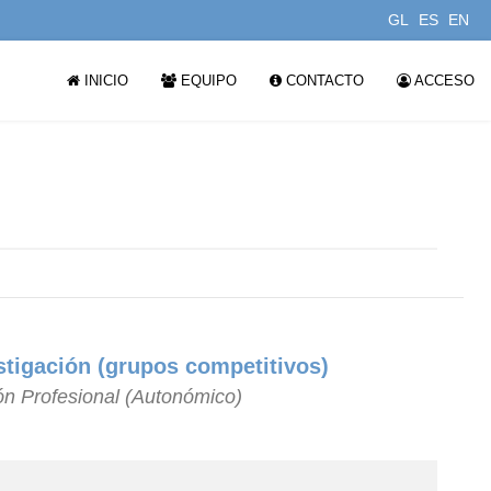
GL
ES
EN
INICIO
EQUIPO
CONTACTO
ACCESO
stigación (grupos competitivos)
ón Profesional (Autonómico)