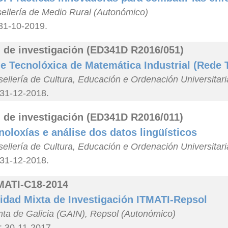
ellería de Medio Rural (Autonómico)
 31-10-2019.
 de investigación (ED341D R2016/051)
e Tecnolóxica de Matemática Industrial (Rede 
ellería de Cultura, Educación e Ordenación Universitar
 31-12-2018.
 de investigación (ED341D R2016/011)
noloxías e análise dos datos lingüísticos
ellería de Cultura, Educación e Ordenación Universitar
 31-12-2018.
MATI-C18-2014
idad Mixta de Investigación ITMATI-Repsol
ta de Galicia (GAIN), Repsol (Autonómico)
: 30-11-2017.