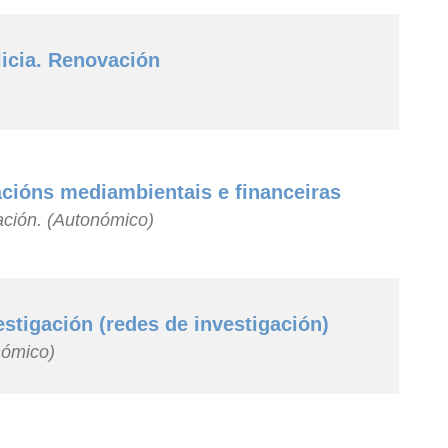
cia. Renovación
acións mediambientais e financeiras
ación. (Autonómico)
stigación (redes de investigación)
nómico)