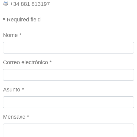
+34 881 813197
*
Required field
Nome
*
Correo electrónico
*
Asunto
*
Mensaxe
*