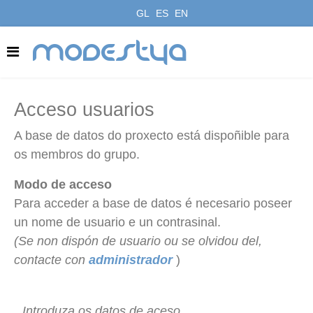
GL
ES
EN
modestya
Acceso usuarios
A base de datos do proxecto está dispoñible para
os membros do grupo.
Modo de acceso
Para acceder a base de datos é necesario poseer
un nome de usuario e un contrasinal.
(Se non dispón de usuario ou se olvidou del,
contacte con
administrador
)
Introduza os datos de aceso