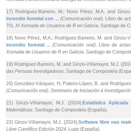
17) Rodríguez-Barreiro, M.; Novo Pérez, M.A. and Ginzo-V
incendio forestal con ...
(Comunicación oral)
. Libro de ac
70).
XI Xornada de Usuarios de R en Galicia
. Santiago de 
18) Novo Pérez, M.A.; Rodríguez-Barreiro, M. and Ginzo-Vi
incendio forestal ...
(Comunicación oral)
. Libro de acta
Xornada de Usuarios de R en Galicia
. Santiago de Compost
19) Rodríguez-Barreiro, M. and Ginzo-Villamayor, M.J. (202
das Persoas Investigadoras
. Santiago de Compostela (Espa
20) González-Vázquez, H; Pateiro-López, B. and Rodríguez-
(Comunicación oral)
.
Seminario de Iniciación á Investigació
21) Ginzo-Villamayor, M.J. (2024).
Estatística Aplicad
Matemáticas
. Santiago de Compostela (España).
22) Ginzo-Villamayor, M.J. (2024).
Software libre nas mate
Libre Científico Edición 2024
. Lugo (España).