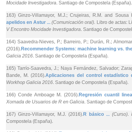
Mocidade Investigadora
. Santiago de Compostela (España).
163) Ginzo-Villamayor, M.J.; Crujeiras, R.M. and Sousa 
apelidos en Astur ...
(Comunicación oral)
. Libro de actas:
V Encontro Mocidade Investigadora
. Santiago de Compostel
164) Saavedra-Nieves, P.; Barreiro, P.; Durán, R.; Almoman
(2016).
Recommender Systems: machine learning vs. theo
Galicia 2016
. Santiago de Compostela (España).
165) Tarrío-Saavedra, J.; Naya Fernández, Salvador; Zara
Bande, M. (2016).
Aplicaciones del control estadístico 
Workhop Galicia 2016
. Santiago de Compostela (España).
166) Conde Amboage M. (2016).
Regresión cuantil line
Xornada de Usuarios de R en Galicia
. Santiago de Compost
167) Ginzo-Villamayor, M.J. (2016).
R básico ...
(Curso)
.
Compostela (España).