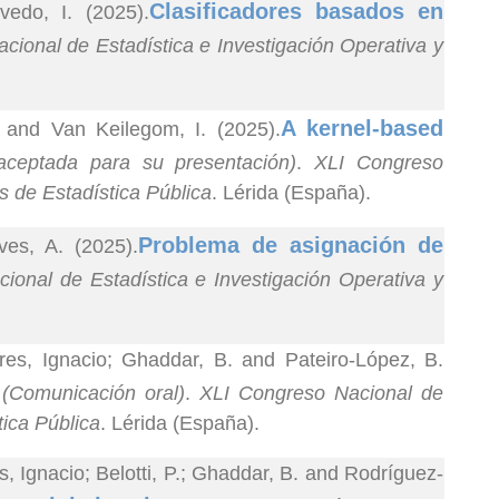
Clasificadores basados en
vedo, I. (2025).
cional de Estadística e Investigación Operativa y
A kernel-based
. and Van Keilegom, I. (2025).
 aceptada para su presentación)
.
XLI Congreso
s de Estadística Pública
. Lérida (España).
Problema de asignación de
es, A. (2025).
ional de Estadística e Investigación Operativa y
es, Ignacio; Ghaddar, B. and Pateiro-López, B.
.
(Comunicación oral)
.
XLI Congreso Nacional de
tica Pública
. Lérida (España).
 Ignacio; Belotti, P.; Ghaddar, B. and Rodríguez-