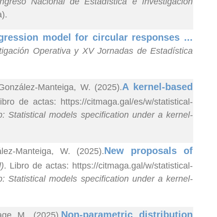
ngreso Nacional de Estadística e Investigación
).
egression model for circular responses ...
tigación Operativa y XV Jornadas de Estadística
A kernel-based
 González-Manteiga, W. (2025).
ibro de actas: https://citmaga.gal/es/w/statistical-
 Statistical models specification under a kernel-
New proposals of
lez-Manteiga, W. (2025).
)
. Libro de actas: https://citmaga.gal/w/statistical-
 Statistical models specification under a kernel-
Non-parametric distribution
age M. (2025).