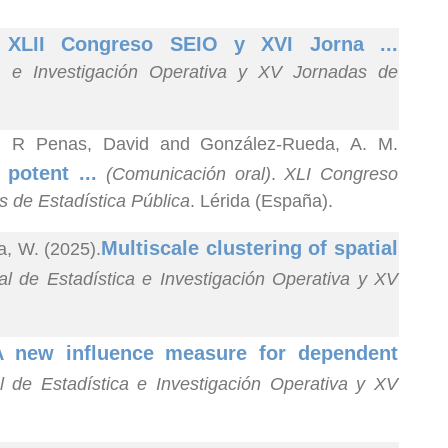
l XLII Congreso SEIO y XVI Jorna ...
a e Investigación Operativa y XV Jornadas de
.; R Penas, David and González-Rueda, A. M.
 potent ...
(Comunicación oral)
.
XLI Congreso
s de Estadística Pública
. Lérida (España).
Multiscale clustering of spatial
a, W. (2025).
l de Estadística e Investigación Operativa y XV
A new influence measure for dependent
 de Estadística e Investigación Operativa y XV