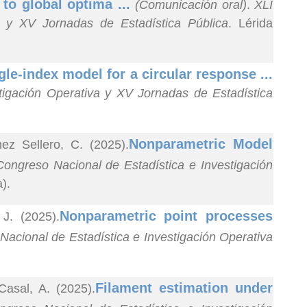
to global optima ...
(Comunicación oral)
.
XLI
a y XV Jornadas de Estadística Pública
. Lérida
gle-index model for a circular response ...
tigación Operativa y XV Jornadas de Estadística
Nonparametric Model
z Sellero, C. (2025).
Congreso Nacional de Estadística e Investigación
).
Nonparametric point processes
J. (2025).
Nacional de Estadística e Investigación Operativa
Filament estimation under
asal, A. (2025).