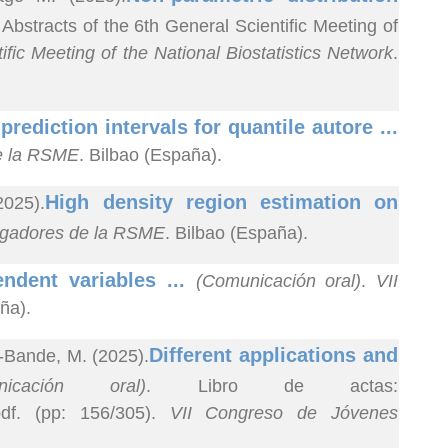
 Abstracts of the 6th General Scientific Meeting of
ific Meeting of the National Biostatistics Network
.
prediction intervals for quantile autore ...
de la RSME
. Bilbao (España).
High density region estimation on
2025).
tigadores de la RSME
. Bilbao (España).
ndent variables ...
(Comunicación oral)
.
VII
ña).
Different applications and
-Bande, M. (2025).
nicación oral)
. Libro de actas:
pdf. (pp: 156/305).
VII Congreso de Jóvenes