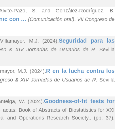
Alvite-Pazo, S. and González-Rodríguez, B.
ic con ...
(Comunicación oral)
.
VII Congreso de
Seguridad para las
illamayor, M.J. (2024).
reso & XIV Jornadas de Usuarios de R
. Sevilla
R en la lucha contra los
mayor, M.J. (2024).
ngreso & XIV Jornadas de Usuarios de R
. Sevilla
Goodness-of-fit tests for
teiga, W. (2024).
e actas: Book of Abstracts of Biostatistics for XXI
cal and Operations Research Society.. (pp: 37).