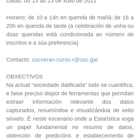
Datas: do 13 ao 23 de xullo de 2021
Horario: de 10 a 14h en quenda de mañá; de 16 a
20h en quenda de tarde (a celebración de unha ou
dúas quendas está condicionada ao número de
inscritos e a súa preferencia)
Contacto:
uscveran-curso-r@usc.gal
OBXECTIVOS
Na actual “sociedade datificada” todo se cuantifica,
e faise preciso dispor de ferramentas que permitan
extraer información relevante dos datos
capturados, resumíndoa e visualizándoa de xeito
sinxelo. É neste escenario onde a Estatística xoga
un papel fundamental no resumo de datos,
obtención de predicións e establecemento de