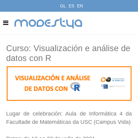
GL
ES
EN
modestya
Curso: Visualización e análise de
datos con R
Lugar de celebración: Aula de Informática 4 da
Facultade de Matemáticas da USC (Campus Vida)