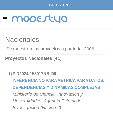
GL
ES
EN
modestya
Nacionales
Se muestran los proyectos a partir del 2006.
Proyectos Nacionales (41)
1)
PID2024-158017NB-I00
INFERENCIA NO PARAMETRICA PARA DATOS,
DEPENDENCIAS Y DINAMICAS COMPLEJAS
Ministerio de Ciencia, Innovación y
Universidades. Agencia Estatal de
Investigación (Nacional)