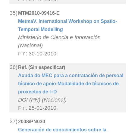
35)
MTM2010-09416-E
MetmaV. International Workshop on Spatio-
Temporal Modelling
Ministerio de Ciencia e Innovación
(Nacional)
Fin: 30-10-2010.
36)
Ref. (Sin especificar)
Axuda do MEC para a contratación de persoal
técnico de apoio-Modalidade de técnicos de
proxectos de I+D
DGI (PN) (Nacional)
Fin: 25-01-2010.
37)
2008/PN030
Generación de conocimientos sobre la