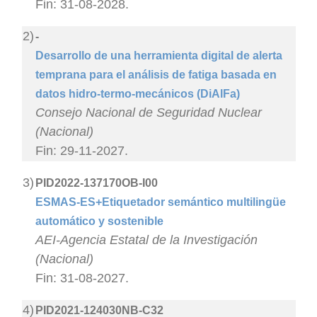
Fin: 31-08-2028.
2)
-
Desarrollo de una herramienta digital de alerta
temprana para el análisis de fatiga basada en
datos hidro-termo-mecánicos (DiAlFa)
Consejo Nacional de Seguridad Nuclear
(Nacional)
Fin: 29-11-2027.
3)
PID2022-137170OB-I00
ESMAS-ES+Etiquetador semántico multilingüe
automático y sostenible
AEI-Agencia Estatal de la Investigación
(Nacional)
Fin: 31-08-2027.
4)
PID2021-124030NB-C32