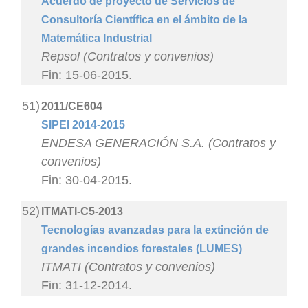
Acuerdo de proyecto de Servicios de
Consultoría Científica en el ámbito de la
Matemática Industrial
Repsol (Contratos y convenios)
Fin: 15-06-2015.
51)
2011/CE604
SIPEI 2014-2015
ENDESA GENERACIÓN S.A. (Contratos y
convenios)
Fin: 30-04-2015.
52)
ITMATI-C5-2013
Tecnologías avanzadas para la extinción de
grandes incendios forestales (LUMES)
ITMATI (Contratos y convenios)
Fin: 31-12-2014.