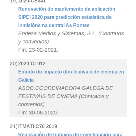
19)
2020-CE041
Renovación do mantemento da aplicación
SIPEI 2020 para predicción estatística de
inmisións na central As Pontes
Endesa Medios y Sistemas, S.L. (Contratos
y convenios)
Fin: 23-02-2021.
20)
2020-CL012
Estudo do impacto dos festivais de cinema en
Galicia
ASOC.COORDINADORA GALEGA DE
FESTIVAIS DE CINEMA (Contratos y
convenios)
Fin: 30-06-2020.
21)
ITMATI-C70-2019
Realización de trabajos de investigación para