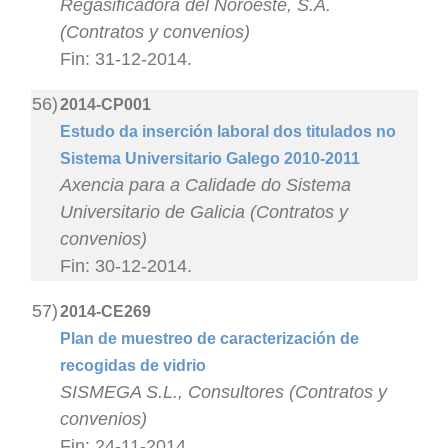
Regasificadora del Noroeste, S.A.
(Contratos y convenios)
Fin: 31-12-2014.
56)
2014-CP001
Estudo da inserción laboral dos titulados no
Sistema Universitario Galego 2010-2011
Axencia para a Calidade do Sistema
Universitario de Galicia (Contratos y
convenios)
Fin: 30-12-2014.
57)
2014-CE269
Plan de muestreo de caracterización de
recogidas de vidrio
SISMEGA S.L., Consultores (Contratos y
convenios)
Fin: 24-11-2014.