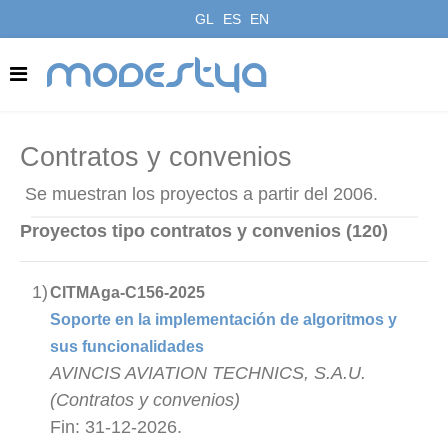
GL
ES
EN
modestya
Contratos y convenios
Se muestran los proyectos a partir del 2006.
Proyectos tipo contratos y convenios (120)
1)
CITMAga-C156-2025
Soporte en la implementación de algoritmos y
sus funcionalidades
AVINCIS AVIATION TECHNICS, S.A.U.
(Contratos y convenios)
Fin: 31-12-2026.