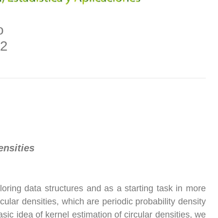
o
22
ensities
ploring data structures and as a starting task in more
lar densities, which are periodic probability density
asic idea of kernel estimation of circular densities, we