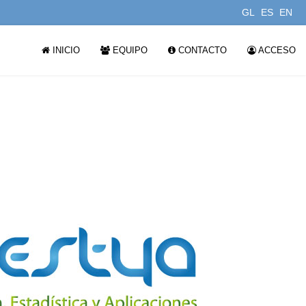
GL
ES
EN
INICIO
EQUIPO
CONTACTO
ACCESO