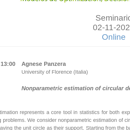
Seminari
02-11-20
Online
 13:00
Agnese Panzera
University of Florence (Italia)
Nonparametric estimation of circular d
timation represents a core tool in statistics for both ex
g problems. We consider nonparametric estimation of circu
aving the unit circle as their support. Starting from the b