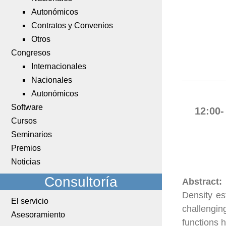
Autonómicos
Contratos y Convenios
Otros
Congresos
Internacionales
Nacionales
Autonómicos
Software
12:00-
Cursos
Seminarios
Premios
Noticias
Consultoría
Abstract:
Density es
El servicio
challengin
Asesoramiento
functions h