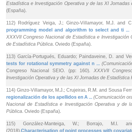
Estadística e Investigación Operativa y de las XI Jornadas 
(España).
112) Rodríguez Veiga, J.; Ginzo-Villamayor, M.J. and 
programming model and algorithm to select and ti ...
XXXVII Congreso Nacional de Estadística e Investigación 
de Estadística Pública
. Oviedo (España).
113) García-Portugués, Eduardo; Paindaveine, D. and Ver
tests for rotational symmetry against n ...
(Comunicación
Congreso Nacional SEIO. (pp: 160).
XXXVII Congreso
Investigación Operativa y de las XI Jornadas de Estadística
114) Ginzo-Villamayor, M.J.; Crujeiras, R.M. and Sousa Fer
regionalización de los apellidos en A ...
(Comunicación ora
Nacional de Estadística e Investigación Operativa y de l
Pública
. Oviedo (España).
115) González-Manteiga, W.; Borrajo, M.I. and
(2018).
Characterisation of point processes with covariate