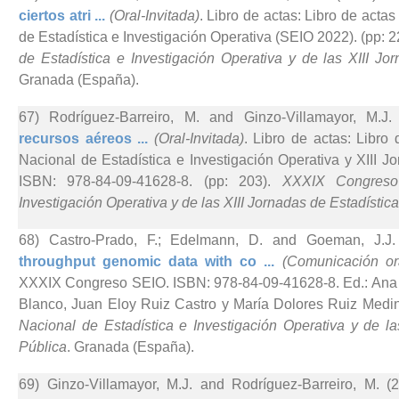
ciertos atri ...
(Oral-Invitada)
. Libro de actas: Libro de act
de Estadística e Investigación Operativa (SEIO 2022). (pp: 2
de Estadística e Investigación Operativa y de las XIII Jo
Granada (España).
67) Rodríguez-Barreiro, M. and Ginzo-Villamayor, M.J. 
recursos aéreos ...
(Oral-Invitada)
. Libro de actas: Libr
Nacional de Estadística e Investigación Operativa y XIII J
ISBN: 978-84-09-41628-8. (pp: 203).
XXXIX Congreso 
Investigación Operativa y de las XIII Jornadas de Estadístic
68) Castro-Prado, F.; Edelmann, D. and Goeman, J.J. 
throughput genomic data with co ...
(Comunicación or
XXXIX Congreso SEIO. ISBN: 978-84-09-41628-8. Ed.: Ana M
Blanco, Juan Eloy Ruiz Castro y María Dolores Ruiz Medin
Nacional de Estadística e Investigación Operativa y de la
Pública
. Granada (España).
69) Ginzo-Villamayor, M.J. and Rodríguez-Barreiro, M. (2