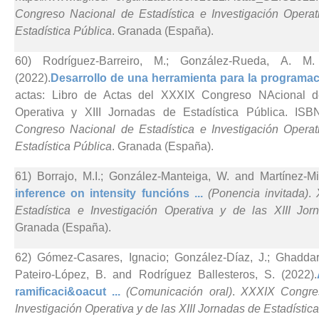
Congreso Nacional de Estadística e Investigación Operat
Estadística Pública
. Granada (España).
60) Rodríguez-Barreiro, M.; González-Rueda, A. M
(2022).
Desarrollo de una herramienta para la programac
actas: Libro de Actas del XXXIX Congreso NAcional de
Operativa y XIII Jornadas de Estadística Pública. IS
Congreso Nacional de Estadística e Investigación Operat
Estadística Pública
. Granada (España).
61) Borrajo, M.I.; González-Manteiga, W. and Martínez-Mi
inference on intensity funcións ...
(Ponencia invitada)
.
Estadística e Investigación Operativa y de las XIII Jor
Granada (España).
62) Gómez-Casares, Ignacio; González-Díaz, J.; Ghaddar
Pateiro-López, B. and Rodríguez Ballesteros, S. (2022).
ramificaci&oacut ...
(Comunicación oral)
.
XXXIX Congres
Investigación Operativa y de las XIII Jornadas de Estadístic