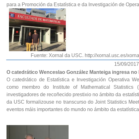
para a Promoción da Estatística e da Investigación de Ope
Fuente: Xornal da USC. http://xornal.usc.es/xor
15/09/2017
O catedrático Wenceslao González Manteiga ingresa no In
O catedrático de Estatística e Investigación Operativa 
como membro do Institute of Mathematical Statistics
investigadores de recoñecido prestixio no ámbito da estatíst
da USC formalizouse no transcurso do Joint Statistics Mee
eventos máis importantes do mundo no ámbito da estatística