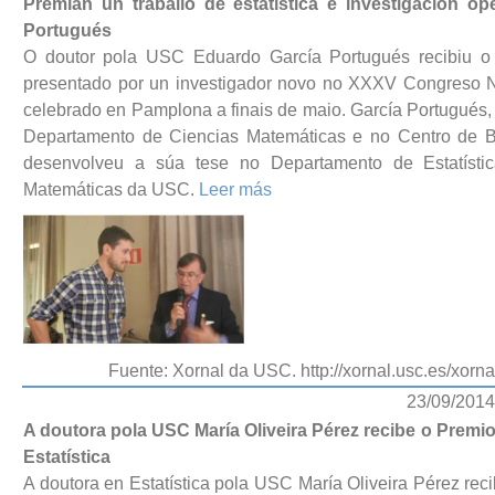
Premian un traballo de estatística e investigación 
Portugués
O doutor pola USC Eduardo García Portugués recibiu o 
presentado por un investigador novo no XXXV Congreso Nac
celebrado en Pamplona a finais de maio. García Portugués,
Departamento de Ciencias Matemáticas e no Centro de B
desenvolveu a súa tese no Departamento de Estatístic
Matemáticas da USC.
Leer más
Fuente: Xornal da USC. http://xornal.usc.es/xor
23/09/2014
A doutora pola USC María Oliveira Pérez recibe o Pre
Estatística
A doutora en Estatística pola USC María Oliveira Pérez rec