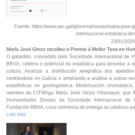
Fuente: https://www.usc.gal/gl/xornal/novas/maria-jose-g
internacional-estatistica-de
23/01/2025
María José Ginzo recolleu o Premio á Mellor Tese en Hu
O galardón, concedido pola Sociedade Internacional de 
BBVA, celebra o potencial da estatística para desvelar a rel
cultura. Analizar a distribución xeográfica dos apeli
centrándose en Galicia e ampliando a análise a outras re
estadísticas en geolingüística. Modelización onomástic
membro do CITMAga María José Ginzo Villamayor, que lle
Humanidades Dixitais da Sociedade Internacional de
Fundación BBVA, cuxa cerimonia de entrega se celebrou es
Leer más