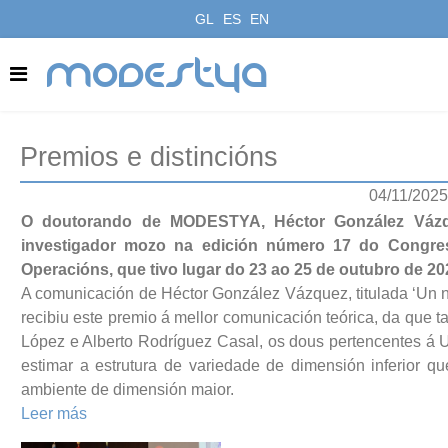
GL
ES
EN
modestya
Premios e distincións
04/11/2025
O doutorando de MODESTYA, Héctor González Vázqu
investigador mozo na edición número 17 do Congreso
Operacións, que tivo lugar do 23 ao 25 de outubro de 2
A comunicación de Héctor González Vázquez, titulada ‘Un 
recibiu este premio á mellor comunicación teórica, da que t
López e Alberto Rodríguez Casal, os dous pertencentes á 
estimar a estrutura de variedade de dimensión inferior 
ambiente de dimensión maior.
Leer más