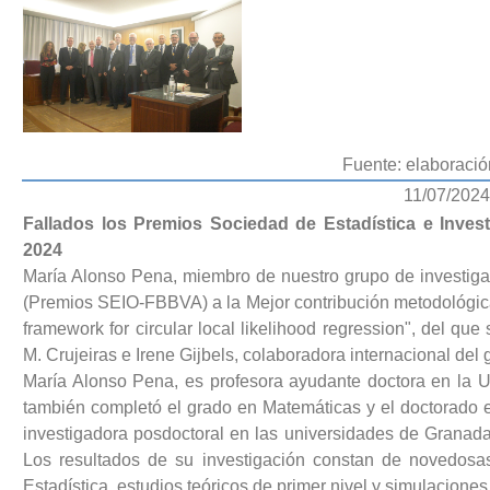
Fuente: elaboració
11/07/2024
Fallados los Premios Sociedad de Estadística e Inve
2024
María Alonso Pena, miembro de nuestro grupo de investig
(Premios SEIO-FBBVA) a la Mejor contribución metodológica e
framework for circular local likelihood regression", del 
M. Crujeiras e Irene Gijbels, colaboradora internacional del
María Alonso Pena, es profesora ayudante doctora en la 
también completó el grado en Matemáticas y el doctorado e
investigadora posdoctoral en las universidades de Granada
Los resultados de su investigación constan de novedosa
Estadística, estudios teóricos de primer nivel y simulacione