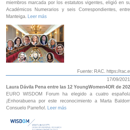
miembros marcada por los estatutos vigentes, eligió en 
Académicos Numerarios y seis Correspondientes, ent
Manteiga.
Leer más
Fuente: RAC. https://rac.e
17/09/2021
Laura Dávila Pena entre las 12 YoungWomen4OR de 20
EURO WISDOM Forum ha elegido a cuatro español
¡Enhorabuena por este reconocimiento a Marta Baldo
Consuelo Parreño!.
Leer más