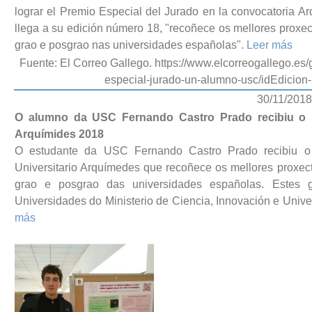
lograr el Premio Especial del Jurado en la convocatoria A
llega a su edición número 18, "recoñece os mellores proxe
grao e posgrao nas universidades españolas".
Leer más
Fuente: El Correo Gallego. https://www.elcorreogallego.es
especial-jurado-un-alumno-usc/idEdicion
30/11/2018
O alumno da USC Fernando Castro Prado recibiu o p
Arquímides 2018
O estudante da USC Fernando Castro Prado recibiu o
Universitario Arquímedes que recoñece os mellores proxec
grao e posgrao das universidades españolas. Estes g
Universidades do Ministerio de Ciencia, Innovación e Uni
más