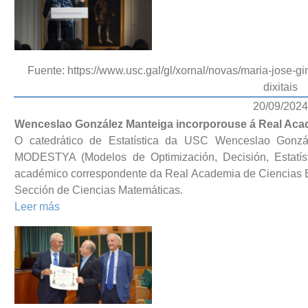
Fuente: https://www.usc.gal/gl/xornal/novas/maria-jose-
dixitais
20/09/2024
Wenceslao González Manteiga incorporouse á Real Acade
O catedrático de Estatística da USC Wenceslao Gonzál
MODESTYA (Modelos de Optimización, Decisión, Estatíst
académico correspondente da Real Academia de Ciencias Ex
Sección de Ciencias Matemáticas.
Leer más