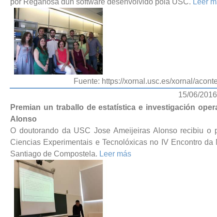
por Reganosa dun software desenvolvido pola USC.
Leer m
Fuente: https://xornal.usc.es/xornal/acon
15/06/2016
Premian un traballo de estatística e investigación op
Alonso
O doutorando da USC Jose Ameijeiras Alonso recibiu o 
Ciencias Experimentais e Tecnolóxicas no IV Encontro da 
Santiago de Compostela.
Leer más