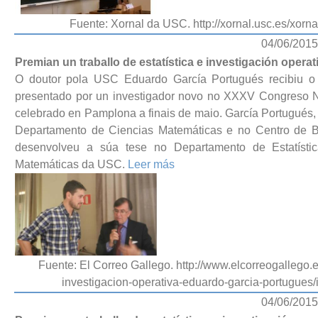
Fuente: Xornal da USC. http://xornal.usc.es/xor
04/06/2015
Premian un traballo de estatística e investigación oper
O doutor pola USC Eduardo García Portugués recibiu o 
presentado por un investigador novo no XXXV Congreso Nac
celebrado en Pamplona a finais de maio. García Portugués,
Departamento de Ciencias Matemáticas e no Centro de B
desenvolveu a súa tese no Departamento de Estatístic
Matemáticas da USC.
Leer más
Fuente: El Correo Gallego. http://www.elcorreogallego.es
investigacion-operativa-eduardo-garcia-portugues
04/06/2015