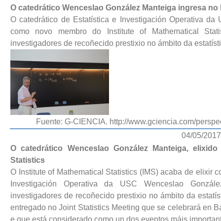
O catedrático Wenceslao González Manteiga ingresa no In
O catedrático de Estatística e Investigación Operativa d
como novo membro do Institute of Mathematical Stati
investigadores de recoñecido prestixio no ámbito da estatíst
Fuente: G-CIENCIA. http://www.gciencia.com/perspe
04/05/2017
O catedrático Wenceslao González Manteiga, elixido
Statistics
O Institute of Mathematical Statistics (IMS) acaba de elixir
Investigación Operativa da USC Wenceslao Gonzále
investigadores de recoñecido prestixio no ámbito da estatí
entregado no Joint Statistics Meeting que se celebrará en B
e que está considerado como un dos eventos máis important