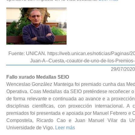
Fuente: UNICAN. https://web.unican.es/noticias/Paginas/
Juan-A--Cuesta,-coautor-de-uno-de-los-Prem
29/07/2020
Fallo xurado Medallas SEIO
Wenceslao González Manteiga foi premiado cunha das Medal
Operativa. Coas Medallas da SEIO preténdese recoñecer o 
de forma relevante e continuada ao avance e a proxección 
disciplinas científicas, con proxección internacional.
premiados foi presentada e apoiada por Manuel Febrero e
Compostela, Ricardo Cao e Juan Manuel Vilar da U
Universidade de Vigo.
Leer más