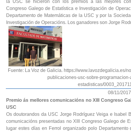
la USC se hicieron con los premios a las mejores com
Congreso Galego de Estatística e Investigación de Operac
Departamento de Matemáticas de la USC y por la Sociedad
Investigación de Operacións. Los ganadores son Jorge Rodr
Fuente: La Voz de Galicia. https://www.lavozdegalicia.es/n
publicaciones-usc-sobre-programacion-a
estadisticas/0003_2017
08/11/2017
Premio ás mellores comunicacións no XIII Congreso Ga
USC
Os doutorandos da USC Jorge Rodríguez Veiga e Isabel Bo
comunicacións presentadas no XIII Congreso Galego de Est
lugar estes días en Ferrol organizado polo Departament