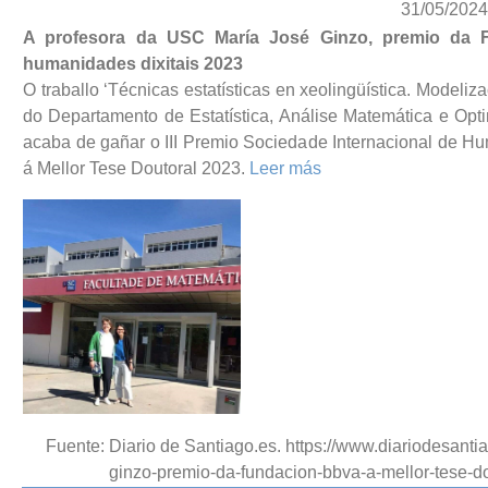
31/05/2024
A profesora da USC María José Ginzo, premio da 
humanidades dixitais 2023
O traballo ‘Técnicas estatísticas en xeolingüística. Modeli
do Departamento de Estatística, Análise Matemática e Opt
acaba de gañar o III Premio Sociedade Internacional de 
á Mellor Tese Doutoral 2023.
Leer más
Fuente: Diario de Santiago.es. https://www.diariodesanti
ginzo-premio-da-fundacion-bbva-a-mellor-tese-d