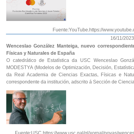
Fuente:YouTube.https://www.youtub
16/11/2023
Wenceslao González Manteiga, nuevo correspondiente
Físicas y Naturales de España
O catedrático de Estatística da USC Wenceslao Gonzál
MODESTYA (Modelos de Optimización, Decisión, Estatístic
da Real Academia de Ciencias Exactas, Físicas e Nat
correspondente da institución, adscrito á Sección de Cienc
Fuente:USC.https://www.usc.gal/gl/xornal/novas/wence