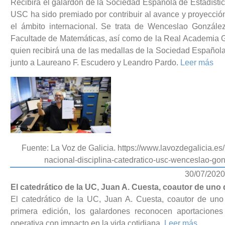
Recibirá el galardón de la Sociedad Española de Estadística
USC ha sido premiado por contribuir al avance y proyección 
el ámbito internacional. Se trata de Wenceslao Gonzále
Facultade de Matemáticas, así como de la Real Academia G
quien recibirá una de las medallas de la Sociedad Española 
junto a Laureano F. Escudero y Leandro Pardo.
Leer más
Fuente: La Voz de Galicia. https://www.lavozdegalicia.es
nacional-disciplina-catedratico-usc-wenceslao-
30/07/2020
El catedrático de la UC, Juan A. Cuesta, coautor de u
El catedrático de la UC, Juan A. Cuesta, coautor de u
primera edición, los galardones reconocen aportaciones 
operativa con impacto en la vida cotidiana.
Leer más