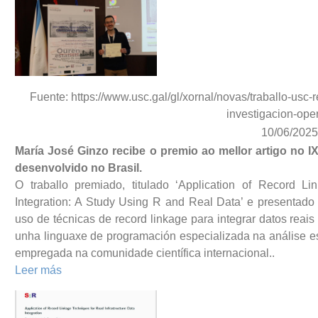
Fuente: https://www.usc.gal/gl/xornal/novas/traballo-usc
investigacion-ope
10/06/2025
María José Ginzo recibe o premio ao mellor artigo no IX
desenvolvido no Brasil.
O traballo premiado, titulado ‘Application of Record Li
Integration: A Study Using R and Real Data’ e presentado
uso de técnicas de record linkage para integrar datos reais 
unha linguaxe de programación especializada na análise es
empregada na comunidade científica internacional..
Leer más