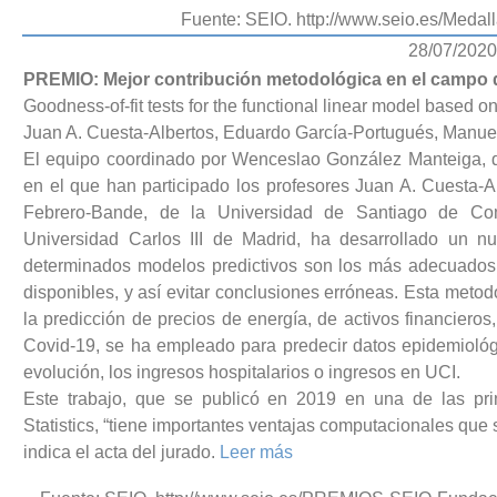
Fuente: SEIO. http://www.seio.es/Meda
28/07/2020
PREMIO: Mejor contribución metodológica en el campo de
Goodness-of-fit tests for the functional linear model based 
Juan A. Cuesta-Albertos, Eduardo García-Portugués, Manu
El equipo coordinado por Wenceslao González Manteiga, d
en el que han participado los profesores Juan A. Cuesta-A
Febrero-Bande, de la Universidad de Santiago de Com
Universidad Carlos III de Madrid, ha desarrollado un nu
determinados modelos predictivos son los más adecuados p
disponibles, y así evitar conclusiones erróneas. Esta met
la predicción de precios de energía, de activos financieros,
Covid-19, se ha empleado para predecir datos epidemiológi
evolución, los ingresos hospitalarios o ingresos en UCI.
Este trabajo, que se publicó en 2019 en una de las prin
Statistics, “tiene importantes ventajas computacionales que 
indica el acta del jurado.
Leer más