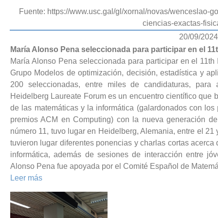
Fuente: https://www.usc.gal/gl/xornal/novas/wenceslao-
ciencias-exactas-fisic
20/09/2024
María Alonso Pena seleccionada para participar en el 1
María Alonso Pena seleccionada para participar en el 11th
Grupo Modelos de optimización, decisión, estadística y ap
200 seleccionadas, entre miles de candidaturas, para a
Heidelberg Laureate Forum es un encuentro científico que 
de las matemáticas y la informática (galardonados con los
premios ACM en Computing) con la nueva generación de ci
número 11, tuvo lugar en Heidelberg, Alemania, entre el 21 
tuvieron lugar diferentes ponencias y charlas cortas acerca
informática, además de sesiones de interacción entre jó
Alonso Pena fue apoyada por el Comité Español de Matemá
Leer más