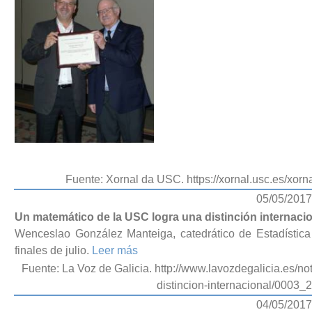
Fuente: Xornal da USC. https://xornal.usc.es/xor
05/05/2017
Un matemático de la USC logra una distinción internaci
Wenceslao González Manteiga, catedrático de Estadística 
finales de julio.
Leer más
Fuente: La Voz de Galicia. http://www.lavozdegalicia.es/no
distincion-internacional/000
04/05/2017