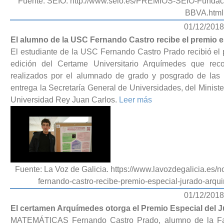
Fuente: SEIO. http://www.seio.es/PREMIOS-SEIO-Fund
BBVA.html
01/12/2018
El alumno de la USC Fernando Castro recibe el premio 
El estudiante de la USC Fernando Castro Prado recibió el 
edición del Certame Universitario Arquímedes que rec
realizados por el alumnado de grado y posgrado de las 
entrega la Secretaría General de Universidades, del Ministe
Universidad Rey Juan Carlos.
Leer más
Fuente: La Voz de Galicia. https://www.lavozdegalicia.es/n
fernando-castro-recibe-premio-especial-jurado-a
01/12/2018
El certamen Arquímedes otorga el Premio Especial del 
MATEMÁTICAS Fernando Castro Prado, alumno de la Fa