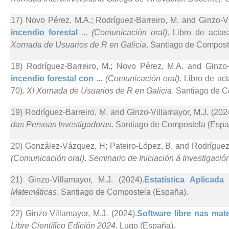
17) Novo Pérez, M.A.; Rodríguez-Barreiro, M. and Ginzo-Vi
incendio forestal ...
(Comunicación oral)
. Libro de acta
Xornada de Usuarios de R en Galicia
. Santiago de Compost
18) Rodríguez-Barreiro, M.; Novo Pérez, M.A. and Ginzo-V
incendio forestal con ...
(Comunicación oral)
. Libro de ac
70).
XI Xornada de Usuarios de R en Galicia
. Santiago de 
19) Rodríguez-Barreiro, M. and Ginzo-Villamayor, M.J. (202
das Persoas Investigadoras
. Santiago de Compostela (Espa
20) González-Vázquez, H; Pateiro-López, B. and Rodríguez-
(Comunicación oral)
.
Seminario de Iniciación á Investigació
21) Ginzo-Villamayor, M.J. (2024).
Estatística Aplicad
Matemáticas
. Santiago de Compostela (España).
22) Ginzo-Villamayor, M.J. (2024).
Software libre nas mate
Libre Científico Edición 2024
. Lugo (España).