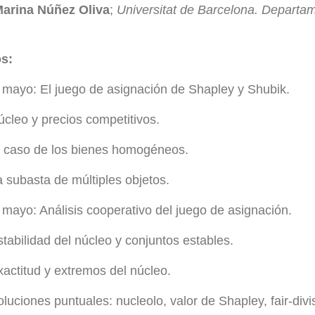
arina Núñez Oliva
;
Universitat de Barcelona. Departam
s:
 mayo: El juego de asignación de Shapley y Shubik.
úcleo y precios competitivos.
l caso de los bienes homogéneos.
a subasta de múltiples objetos.
 mayo: Análisis cooperativo del juego de asignación.
stabilidad del núcleo y conjuntos estables.
xactitud y extremos del núcleo.
oluciones puntuales: nucleolo, valor de Shapley, fair-divi