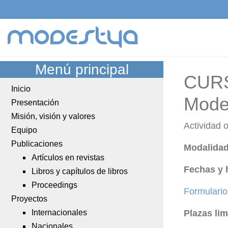
modestya
Menú principal
CURS
Inicio
Mode
Presentación
Misión, visión y valores
Actividad 
Equipo
Publicaciones
Modalidad
Artículos en revistas
Fechas y 
Libros y capítulos de libros
Proceedings
Formulario
Proyectos
Internacionales
Plazas lim
Nacionales