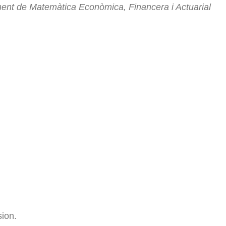
ent de Matemàtica Econòmica, Financera i Actuarial
sion.