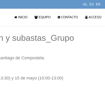
GL
ES
EN
INICIO
EQUIPO
CONTACTO
ACCESO
n y subastas_Grupo
Santiago de Compostela.
3:30) y 15 de mayo (10:00-13:00)