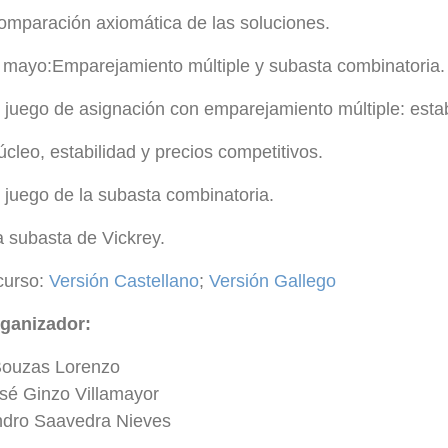
omparación axiomática de las soluciones.
 mayo:Emparejamiento múltiple y subasta combinatoria.
l juego de asignación con emparejamiento múltiple: estab
úcleo, estabilidad y precios competitivos.
l juego de la subasta combinatoria.
a subasta de Vickrey.
 curso:
Versión Castellano
;
Versión Gallego
ganizador:
ouzas Lorenzo
sé Ginzo Villamayor
ndro Saavedra Nieves