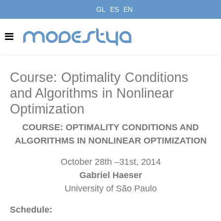
GL
ES
EN
modestya
Course: Optimality Conditions
and Algorithms in Nonlinear
Optimization
COURSE: OPTIMALITY CONDITIONS AND
ALGORITHMS IN NONLINEAR OPTIMIZATION
October 28th –31st, 2014
Gabriel Haeser
University of São Paulo
Schedule: