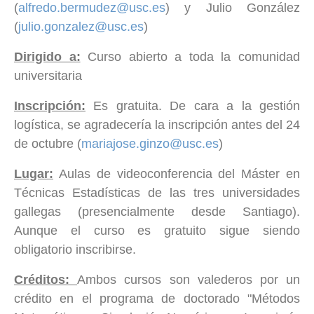
(
alfredo.bermudez@usc.es
) y Julio González
(
julio.gonzalez@usc.es
)
Dirigido a:
Curso abierto a toda la comunidad
universitaria
Inscripción:
Es gratuita. De cara a la gestión
logística, se agradecería la inscripción antes del 24
de octubre (
mariajose.ginzo@usc.es
)
Lugar:
Aulas de videoconferencia del Máster en
Técnicas Estadísticas de las tres universidades
gallegas (presencialmente desde Santiago).
Aunque el curso es gratuito sigue siendo
obligatorio inscribirse.
Créditos:
Ambos cursos son valederos por un
crédito en el programa de doctorado "Métodos