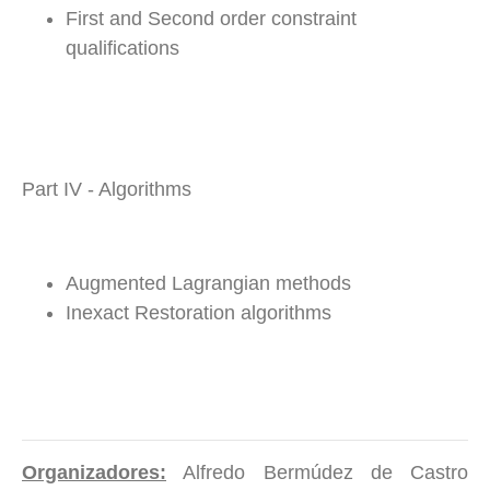
First and Second order constraint
qualifications
Part IV - Algorithms
Augmented Lagrangian methods
Inexact Restoration algorithms
Organizadores:
Alfredo Bermúdez de Castro