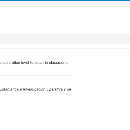
ncentration level forecast in classrooms
stadística e Investigación Operativa y de