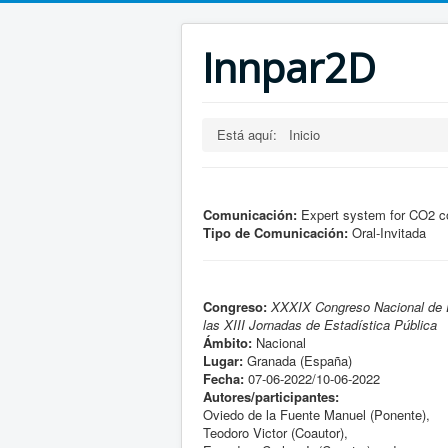
Innpar2D
Está aquí:
Inicio
Comunicación:
Expert system for CO2 co
Tipo de Comunicación:
Oral-Invitada
Congreso:
XXXIX Congreso Nacional de E
las XIII Jornadas de Estadística Pública
Ámbito:
Nacional
Lugar:
Granada (España)
Fecha:
07-06-2022/10-06-2022
Autores/participantes:
Oviedo de la Fuente Manuel (Ponente),
Teodoro Victor (Coautor),