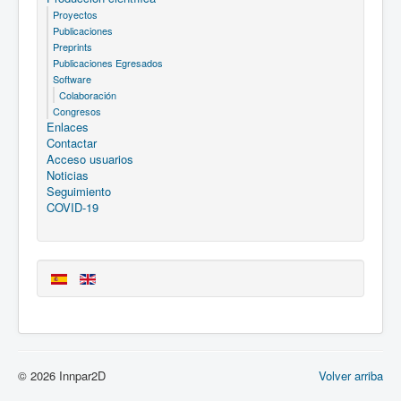
Proyectos
Publicaciones
Preprints
Publicaciones Egresados
Software
Colaboración
Congresos
Enlaces
Contactar
Acceso usuarios
Noticias
Seguimiento
COVID-19
© 2026 Innpar2D
Volver arriba