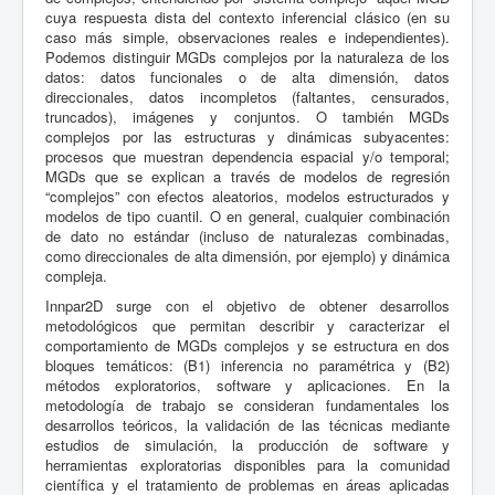
cuya respuesta dista del contexto inferencial clásico (en su
caso más simple, observaciones reales e independientes).
Podemos distinguir MGDs complejos por la naturaleza de los
datos: datos funcionales o de alta dimensión, datos
direccionales, datos incompletos (faltantes, censurados,
truncados), imágenes y conjuntos. O también MGDs
complejos por las estructuras y dinámicas subyacentes:
procesos que muestran dependencia espacial y/o temporal;
MGDs que se explican a través de modelos de regresión
“complejos” con efectos aleatorios, modelos estructurados y
modelos de tipo cuantil. O en general, cualquier combinación
de dato no estándar (incluso de naturalezas combinadas,
como direccionales de alta dimensión, por ejemplo) y dinámica
compleja.
Innpar2D surge con el objetivo de obtener desarrollos
metodológicos que permitan describir y caracterizar el
comportamiento de MGDs complejos y se estructura en dos
bloques temáticos: (B1) inferencia no paramétrica y (B2)
métodos exploratorios, software y aplicaciones. En la
metodología de trabajo se consideran fundamentales los
desarrollos teóricos, la validación de las técnicas mediante
estudios de simulación, la producción de software y
herramientas exploratorias disponibles para la comunidad
científica y el tratamiento de problemas en áreas aplicadas