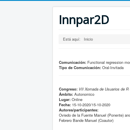
Innpar2D
Está aquí:
Inicio
Comunicación:
Functional regression mod
Tipo de Comunicación:
Oral-Invitada
Congreso:
VII Xornada de Usuarios de R 
Ámbito:
Autonomico
Lugar:
Online
Fecha:
15-10-2020/15-10-2020
Autores/participantes:
Oviedo de la Fuente Manuel (Ponente) an
Febrero Bande Manuel (Coautor)