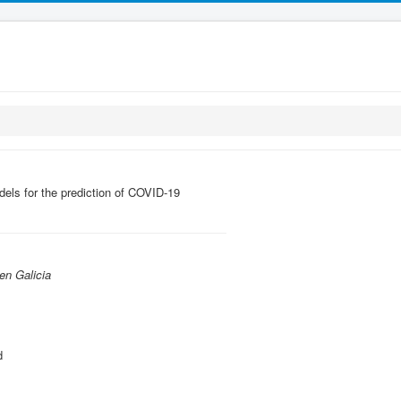
els for the prediction of COVID-19
en Galicia
d