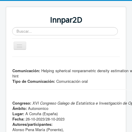
Innpar2D
Buscar...
Cambiar
navegación
Está aquí:
Inicio
Comunicación:
Helping spherical nonparametric density estimation w
hint
Tipo de Comunicación:
Comunicación oral
Congreso:
XVI Congreso Galego de Estatística e Investigación de O
Ámbito:
Autonomico
Lugar:
A Coruña (España)
Fecha:
26-10-2023/28-10-2023
Autores/participantes:
Alonso Pena María (Ponente),