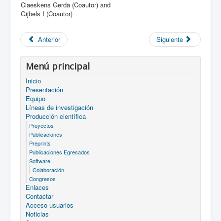
Claeskens Gerda (Coautor) and
Gijbels I (Coautor)
Anterior
Siguiente
Menú principal
Inicio
Presentación
Equipo
Líneas de investigación
Producción científica
Proyectos
Publicaciones
Preprints
Publicaciones Egresados
Software
Colaboración
Congresos
Enlaces
Contactar
Acceso usuarios
Noticias