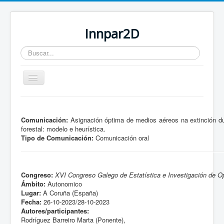
Innpar2D
Buscar...
Cambiar
navegación
Está aquí:
Inicio
Comunicación:
Asignación óptima de medios aéreos na extinción du
forestal: modelo e heurística.
Tipo de Comunicación:
Comunicación oral
Congreso:
XVI Congreso Galego de Estatística e Investigación de O
Ámbito:
Autonomico
Lugar:
A Coruña (España)
Fecha:
26-10-2023/28-10-2023
Autores/participantes:
Rodríguez Barreiro Marta (Ponente),