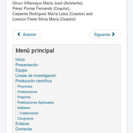
Ginzo Villamayor María José (Asistente),
Pérez Porras Fernando (Coautor),
Carpente Rodríguez María Luisa (Coautor) and
Lorenzo Freire Silvia María (Coautor)
Anterior
Siguiente
Menú principal
Inicio
Presentación
Equipo
Líneas de investigación
Producción científica
Proyectos
Publicaciones
Preprints
Publicaciones Egresados
Software
Colaboración
Congresos
Enlaces
Contactar