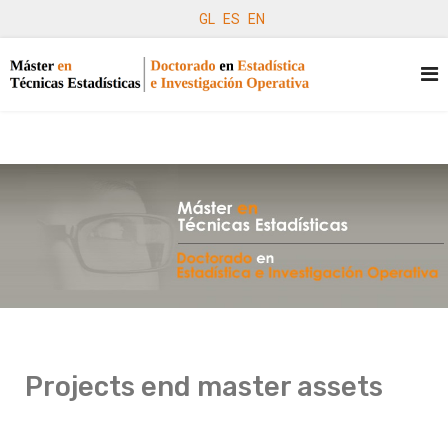
GL
ES
EN
Projects end master assets