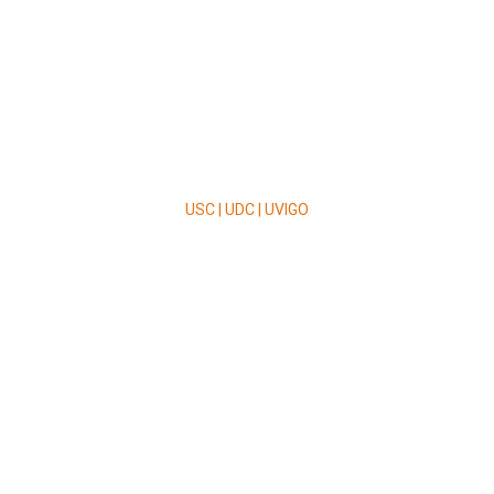
USC | UDC | UVIGO