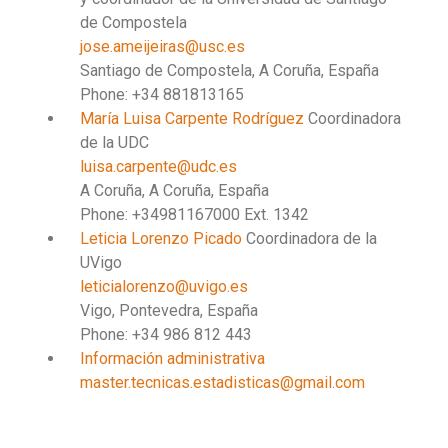
de Compostela
jose.ameijeiras@usc.es
Santiago de Compostela, A Coruña, España
Phone: +34 881813165
María Luisa Carpente Rodríguez
Coordinadora
de la UDC
luisa.carpente@udc.es
A Coruña, A Coruña, España
Phone: +34981167000 Ext. 1342
Leticia Lorenzo Picado
Coordinadora de la
UVigo
leticialorenzo@uvigo.es
Vigo, Pontevedra, España
Phone: +34 986 812 443
Información administrativa
master.tecnicas.estadisticas@gmail.com