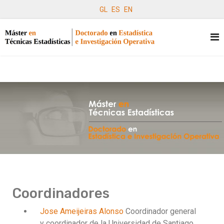
GL
ES
EN
Coordinadores
Jose Ameijeiras Alonso
Coordinador general
y coordinador de la Universidad de Santiago