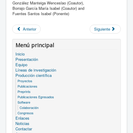
González Manteiga Wenceslao (Coautor),
Borrajo García María Isabel (Coautor) and
Fuentes Santos Isabel (Ponente)
Anterior
Siguiente
Menú principal
Inicio
Presentación
Equipo
Líneas de investigación
Producción científica
Proyectos
Publicaciones
Preprints
Publicaciones Egresados
Software
Colaboración
Congresos
Enlaces
Noticias
Contactar