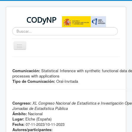
CODyNP
Buscar...
Cambiar
navegación
Está aquí:
Inicio
Comunicación:
Statistical Inference with synthetic functional data d
processes with applications
Tipo de Comunicación:
Oral-Invitada
Congreso:
XL Congreso Nacional de Estadística e Investigación Oper
Jornadas de Estadística Pública
Ámbito:
Nacional
Lugar:
Elche (España)
Fecha:
07-11-2023/10-11-2023
Autores/participantes: