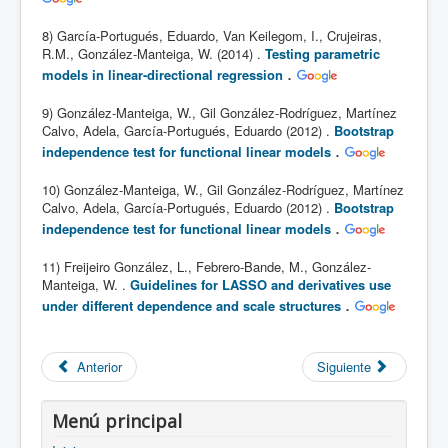
8) García-Portugués, Eduardo, Van Keilegom, I., Crujeiras,
R.M., González-Manteiga, W. (2014) .
Testing parametric
.
models in linear-directional regression
9) González-Manteiga, W., Gil González-Rodríguez, Martínez
Calvo, Adela, García-Portugués, Eduardo (2012) .
Bootstrap
.
independence test for functional linear models
10) González-Manteiga, W., Gil González-Rodríguez, Martínez
Calvo, Adela, García-Portugués, Eduardo (2012) .
Bootstrap
.
independence test for functional linear models
11) Freijeiro González, L., Febrero-Bande, M., González-
Manteiga, W. .
Guidelines for LASSO and derivatives use
.
under different dependence and scale structures
Anterior
Siguiente
Menú principal