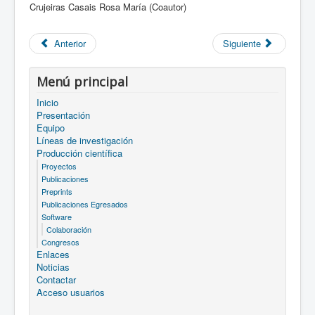
Crujeiras Casais Rosa María (Coautor)
Anterior
Siguiente
Menú principal
Inicio
Presentación
Equipo
Líneas de investigación
Producción científica
Proyectos
Publicaciones
Preprints
Publicaciones Egresados
Software
Colaboración
Congresos
Enlaces
Noticias
Contactar
Acceso usuarios