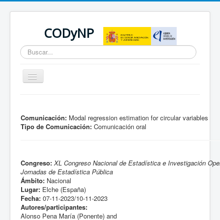
CODyNP
Buscar...
Cambiar
navegación
Está aquí:
Inicio
Comunicación:
Modal regression estimation for circular variables
Tipo de Comunicación:
Comunicación oral
Congreso:
XL Congreso Nacional de Estadística e Investigación Oper
Jornadas de Estadística Pública
Ámbito:
Nacional
Lugar:
Elche (España)
Fecha:
07-11-2023/10-11-2023
Autores/participantes:
Alonso Pena María (Ponente) and