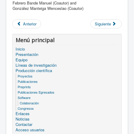
Febrero Bande Manuel (Coautor) and
González Manteiga Wenceslao (Coautor)
Anterior
Siguiente
Menú principal
Inicio
Presentación
Equipo
Líneas de investigación
Producción científica
Proyectos
Publicaciones
Preprints
Publicaciones Egresados
Software
Colaboración
Congresos
Enlaces
Noticias
Contactar
Acceso usuarios