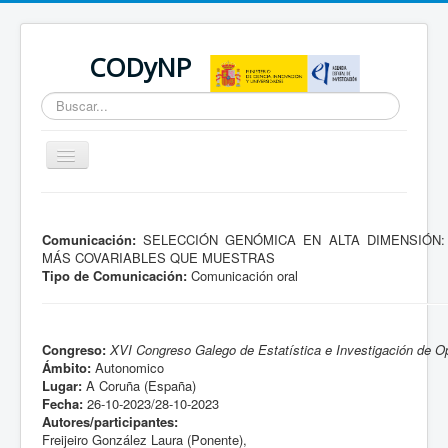
CODyNP
Buscar...
Cambiar
navegación
Está aquí:
Inicio
Comunicación:
SELECCIÓN GENÓMICA EN ALTA DIMENSIÓN:
MÁS COVARIABLES QUE MUESTRAS
Tipo de Comunicación:
Comunicación oral
Congreso:
XVI Congreso Galego de Estatística e Investigación de O
Ámbito:
Autonomico
Lugar:
A Coruña (España)
Fecha:
26-10-2023/28-10-2023
Autores/participantes:
Freijeiro González Laura (Ponente),