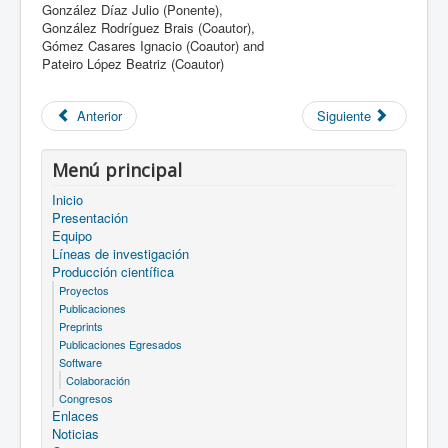
González Díaz Julio (Ponente),
González Rodríguez Brais (Coautor),
Gómez Casares Ignacio (Coautor) and
Pateiro López Beatriz (Coautor)
Anterior
Siguiente
Menú principal
Inicio
Presentación
Equipo
Líneas de investigación
Producción científica
Proyectos
Publicaciones
Preprints
Publicaciones Egresados
Software
Colaboración
Congresos
Enlaces
Noticias