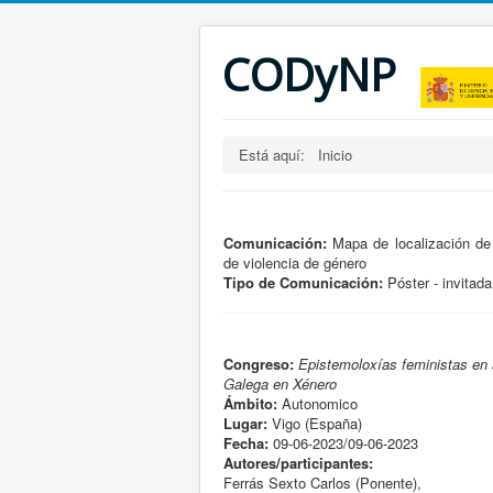
CODyNP
Está aquí:
Inicio
Comunicación:
Mapa de localización de
de violencia de género
Tipo de Comunicación:
Póster - invitada
Congreso:
Epistemoloxías feministas en 
Galega en Xénero
Ámbito:
Autonomico
Lugar:
Vigo (España)
Fecha:
09-06-2023/09-06-2023
Autores/participantes:
Ferrás Sexto Carlos (Ponente),