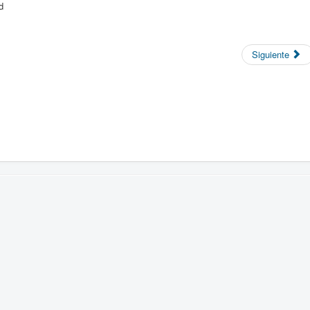
d
Siguiente