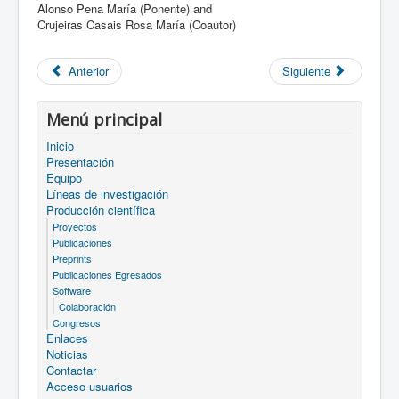
Alonso Pena María (Ponente) and
Crujeiras Casais Rosa María (Coautor)
Anterior
Siguiente
Menú principal
Inicio
Presentación
Equipo
Líneas de investigación
Producción científica
Proyectos
Publicaciones
Preprints
Publicaciones Egresados
Software
Colaboración
Congresos
Enlaces
Noticias
Contactar
Acceso usuarios