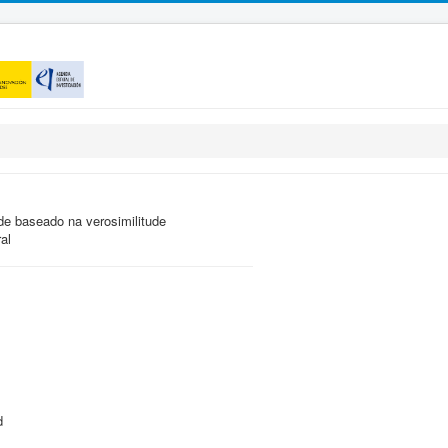
de baseado na verosimilitude
al
d