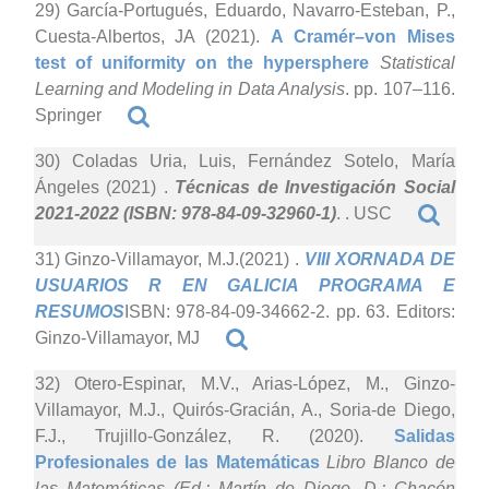
29) García-Portugués, Eduardo, Navarro-Esteban, P.,
Cuesta-Albertos, JA (2021).
A Cramér–von Mises
test of uniformity on the hypersphere
Statistical
Learning and Modeling in Data Analysis
. pp. 107–116.
Springer
30) Coladas Uria, Luis, Fernández Sotelo, María
Ángeles (2021)
.
Técnicas de Investigación Social
2021-2022 (ISBN: 978-84-09-32960-1)
. . USC
31) Ginzo-Villamayor, M.J.(2021)
.
VIII XORNADA DE
USUARIOS R EN GALICIA PROGRAMA E
RESUMOS
ISBN: 978-84-09-34662-2. pp. 63. Editors:
Ginzo-Villamayor, MJ
32) Otero-Espinar, M.V., Arias-López, M., Ginzo-
Villamayor, M.J., Quirós-Gracián, A., Soria-de Diego,
F.J., Trujillo-González, R. (2020).
Salidas
Profesionales de las Matemáticas
Libro Blanco de
las Matemáticas (Ed.: Martín de Diego, D.; Chacón