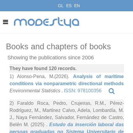
GL
ES
EN
modestya
Books and chapters of books
Showing the publications since 2006
They have found 120 records.
1) Alonso-Pena, M.(2026).
Analysis of maritime
conditions via nonparametric directional methods
Environmental Statistics
.
ISSN: 978100356
2) Faraldo Roca, Pedro, Crujeiras, R.M., Pérez-
Rodríguez, M., Martínez Calvo, Adela, Lombardía, M.
J., Naya Fernández, Salvador, Fernández de Castro,
Belén M. (2025)
.
Estudo da inserción laboral das
persoas graduadas no Sistema Universitario de