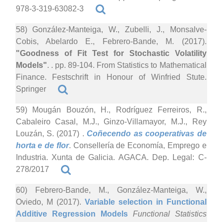
978-3-319-63082-3
58) González-Manteiga, W., Zubelli, J., Monsalve-
Cobis, Abelardo E., Febrero-Bande, M. (2017).
"Goodness of Fit Test for Stochastic Volatility
Models"
. . pp. 89-104. From Statistics to Mathematical
Finance. Festschrift in Honour of Winfried Stute.
Springer
59) Mougán Bouzón, H., Rodríguez Ferreiros, R.,
Cabaleiro Casal, M.J., Ginzo-Villamayor, M.J., Rey
Louzán, S. (2017)
.
Coñecendo as cooperativas de
horta e de flor
. Consellería de Economía, Emprego e
Industria. Xunta de Galicia. AGACA. Dep. Legal: C-
278/2017
60) Febrero-Bande, M., González-Manteiga, W.,
Oviedo, M (2017).
Variable selection in Functional
Additive Regression Models
Functional Statistics