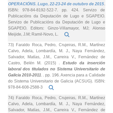
OPERACIÓNS. Lugo, 22-23-24 de outubro de 2015
.
ISBN: 978-84-8192-522-7. pp. 424. Servizo de
Publicacións da Deputación de Lugo e SGAPEIO.
Servizo de Publicacións da Deputación de Lugo e
SGAPEIO. Editors: Ginzo-Villamayor, MJ; Alonso
Meijide, J.M; Ramil-Novo, L.
73) Faraldo Roca, Pedro, Crujeiras, R.M., Martínez
Calvo, Adela, Lombardía, M. J., Naya Fernández,
Salvador, Matías, J.M., Carreira V., Fernández de
Castro, Belén M. (2015)
.
Estudo da inserción
laboral dos titulados no Sistema Universitario de
Galicia 2010-2011
. . pp. 196. Axencia para a Calidade
do Sistema Universitario de Galicia (ACSUG). ISBN:
978-84-608-2588-3
74) Faraldo Roca, Pedro, Crujeiras, R.M., Martínez
Calvo, Adela, Lombardía, M. J., Naya Fernández,
Salvador, Matías, J.M., Carreira V., Fernández de