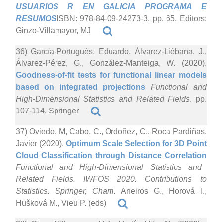
USUARIOS R EN GALICIA PROGRAMA E
RESUMOS
ISBN: 978-84-09-24273-3. pp. 65. Editors:
Ginzo-Villamayor, MJ
36) García-Portugués, Eduardo, Álvarez-Liébana, J.,
Álvarez-Pérez, G., González-Manteiga, W. (2020).
Goodness-of-fit tests for functional linear models
based on integrated projections
Functional and
High-Dimensional Statistics and Related Fields
. pp.
107-114. Springer
37) Oviedo, M, Cabo, C., Ordoñez, C., Roca Pardiñas,
Javier (2020).
Optimum Scale Selection for 3D Point
Cloud Classification through Distance Correlation
Functional and High-Dimensional Statistics and
Related Fields. IWFOS 2020. Contributions to
Statistics. Springer, Cham
. Aneiros G., Horová I.,
Hušková M., Vieu P. (eds)