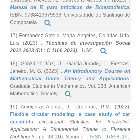
Manual de R para prácticas de Bioestadística
.
ISBN: 9788419679536. Universidade de Santiago de
Compostela
17) Fernández Sotelo, María Ángeles, Coladas Uria,
Luis (2023)
.
Técnicas de Investigación Social
2022-2023 (DL: C 1166-2023)
. . USC
18) González-Díaz, J., García-Jurado, I., Fiestras-
Janeiro, M. G. (2023)
.
An Introductory Course on
Mathematical Game Theory and Applications
.
Graduate Studies in Mathematics, Vol. 238. American
Mathematical Society
19) Ameijeiras-Alonso, J., Crujeiras, R.M. (2022).
Flexible circular modeling: a case study of car
accidents
Directional Statistics for Innovative
Applications: A Bicentennial Tribute to Florence
Nightingale
. pp. 93-116. Springer .
ISSN: 978981191