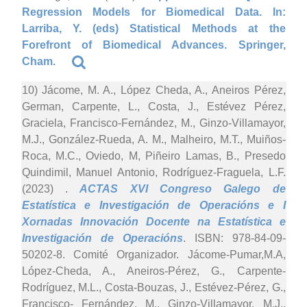
Regression Models for Biomedical Data. In:
Larriba, Y. (eds) Statistical Methods at the
Forefront of Biomedical Advances. Springer,
Cham.
10) Jácome, M. A., López Cheda, A., Aneiros Pérez,
German, Carpente, L., Costa, J., Estévez Pérez,
Graciela, Francisco-Fernández, M., Ginzo-Villamayor,
M.J., González-Rueda, A. M., Malheiro, M.T., Muiños-
Roca, M.C., Oviedo, M, Piñeiro Lamas, B., Presedo
Quindimil, Manuel Antonio, Rodríguez-Fraguela, L.F.
(2023)
.
ACTAS XVI Congreso Galego de
Estatística e Investigación de Operacións e I
Xornadas Innovación Docente na Estatística e
Investigación de Operacións
. ISBN: 978-84-09-
50202-8. Comité Organizador. Jácome-Pumar,M.A,
López-Cheda, A., Aneiros-Pérez, G., Carpente-
Rodríguez, M.L., Costa-Bouzas, J., Estévez-Pérez, G.,
Francisco- Fernández, M., Ginzo-Villamayor, M.J.,