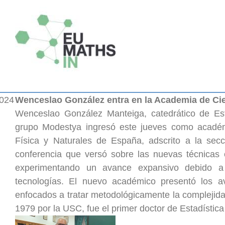
2024
Wenceslao González entra en la Academia de Cie
Wenceslao González Manteiga, catedrático de Esta
grupo Modestya ingresó este jueves como académ
Física y Naturales de España, adscrito a la sec
conferencia que versó sobre las nuevas técnicas 
experimentando un avance expansivo debido a 
tecnologías. El nuevo académico presentó los a
enfocados a tratar metodológicamente la complejid
1979 por la USC, fue el primer doctor de Estadística