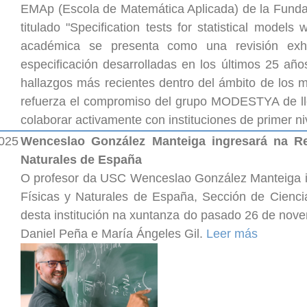
EMAp (Escola de Matemática Aplicada) de la Fundaç
titulado "Specification tests for statistical models
académica se presenta como una revisión exha
especificación desarrolladas en los últimos 25 año
hallazgos más recientes dentro del ámbito de los m
refuerza el compromiso del grupo MODESTYA de llev
colaborar activamente con instituciones de primer 
2025
Wenceslao González Manteiga ingresará na Re
Naturales de España
O profesor da USC Wenceslao González Manteiga i
Físicas y Naturales de España, Sección de Cienci
desta institución na xuntanza do pasado 26 de nov
Daniel Peña e María Ángeles Gil.
Leer más