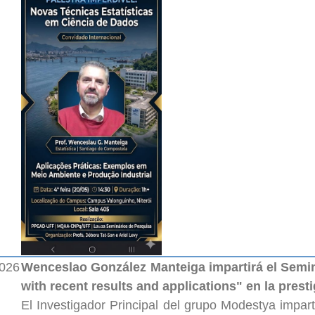
2026
Wenceslao González Manteiga impartirá el Seminar
with recent results and applications" en la pres
El Investigador Principal del grupo Modestya imparti