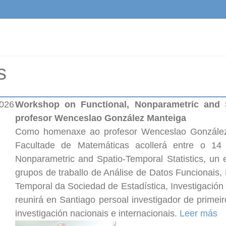
s
2026
Workshop on Functional, Nonparametric and S
profesor Wenceslao González Manteiga
Como homenaxe ao profesor Wenceslao González 
Facultade de Matemáticas acollerá entre o 14
Nonparametric and Spatio-Temporal Statistics, un e
grupos de traballo de Análise de Datos Funcionais, 
Temporal da Sociedad de Estadística, Investigación
reunirá en Santiago persoal investigador de primei
investigación nacionais e internacionais.
Leer más