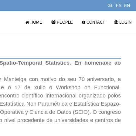
GL
ES
EN
HOME
PEOPLE
CONTACT
LOGIN
patio-Temporal Statistics. En homenaxe ao
Manteiga con motivo do seu 70 aniversario, a
 e o 17 de xullo o Workshop on Functional,
ncontro científico internacional organizado polos
Estatística Non Paramétrica e Estatística Espazo-
 Operativa y Ciencia de Datos (SEIO). O congreso
ro nivel procedente de universidades e centros de