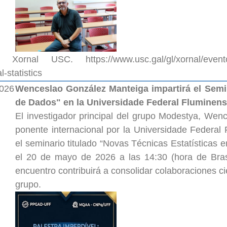
 Xornal USC. https://www.usc.gal/gl/xornal/eventos
-statistics
2026
Wenceslao González Manteiga impartirá el Semin
de Dados" en la Universidade Federal Flumine
El investigador principal del grupo Modestya, Wen
ponente internacional por la Universidade Federal
el seminario titulado “Novas Técnicas Estatísticas 
el 20 de mayo de 2026 a las 14:30 (hora de Brasi
encuentro contribuirá a consolidar colaboraciones cien
grupo.