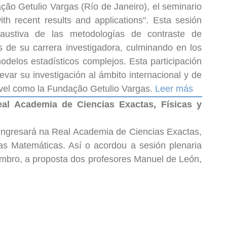
ão Getulio Vargas (Río de Janeiro), el seminario
 with recent results and applications". Esta sesión
ustiva de las metodologías de contraste de
s de su carrera investigadora, culminando en los
odelos estadísticos complejos. Esta participación
ar su investigación al ámbito internacional y de
nivel como la Fundação Getulio Vargas.
Leer más
al Academia de Ciencias Exactas, Físicas y
ngresará na Real Academia de Ciencias Exactas,
as Matemáticas. Así o acordou a sesión plenaria
embro, a proposta dos profesores Manuel de León,