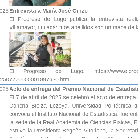
2025
Entrevista a María José Ginzo
El Progreso de Lugo publica la entrevista rea
Villamayor, titulada: "Los apellidos son un mapa de la
: El Progreso de Lugo. https://www.elprogreso.es
202507270000001897630.html
2025
Acto de entrega del Premio Nacional de Estadíst
El 7 de abril de 2025 se celebró el acto de entrega
Concha Bielza Lozoya, Universidad Politécnica 
convoca el Instituto Nacional de Estadística, fue e
la sede de la Real Academia de Ciencias Físicas, E
estuvo la Presidenta Begoña Vitoriano, la Secreta