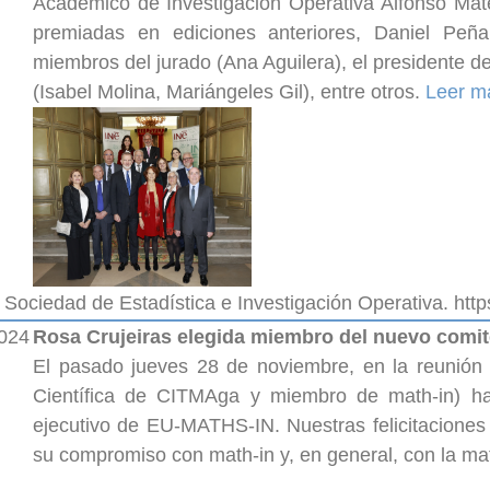
Académico de Investigación Operativa Alfonso Mat
premiadas en ediciones anteriores, Daniel Peña
miembros del jurado (Ana Aguilera), el presidente 
(Isabel Molina, Mariángeles Gil), entre otros.
Leer m
 Sociedad de Estadística e Investigación Operativa. http
2024
Rosa Crujeiras elegida miembro del nuevo comi
El pasado jueves 28 de noviembre, en la reunión 
Científica de CITMAga y miembro de math-in) h
ejecutivo de EU-MATHS-IN. Nuestras felicitacione
su compromiso con math-in y, en general, con la mat