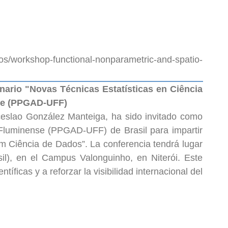
/workshop-functional-nonparametric-and-spatio-
ario "Novas Técnicas Estatísticas en Ciência
nse (PPGAD-UFF)
ceslao González Manteiga, ha sido invitado como
 Fluminense (PPGAD-UFF) de Brasil para impartir
em Ciência de Dados”. La conferencia tendrá lugar
l), en el Campus Valonguinho, en Niterói. Este
tíficas y a reforzar la visibilidad internacional del