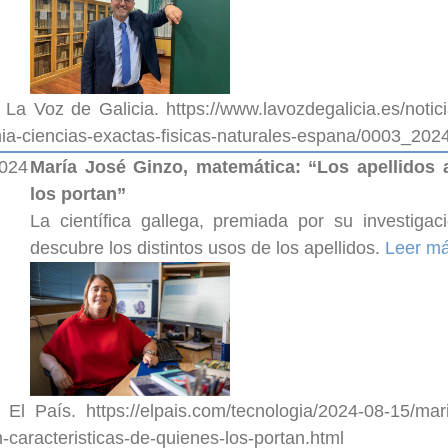
 La Voz de Galicia. https://www.lavozdegalicia.es/noti
a-ciencias-exactas-fisicas-naturales-espana/0003_2
2024
María José Ginzo, matemática: “Los apellidos a
los portan”
La científica gallega, premiada por su investiga
descubre los distintos usos de los apellidos.
Leer m
 El País. https://elpais.com/tecnologia/2024-08-15/mari
-caracteristicas-de-quienes-los-portan.html