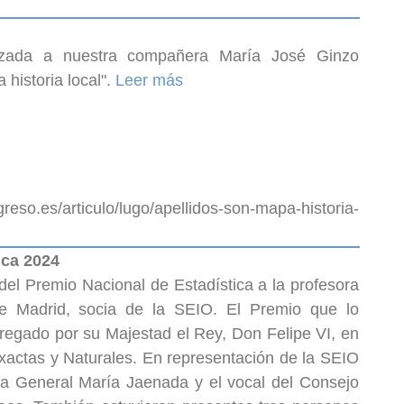
lizada a nuestra compañera María José Ginzo
 historia local".
Leer más
/articulo/lugo/apellidos-son-mapa-historia-
ica 2024
 del Premio Nacional de Estadística a la profesora
de Madrid, socia de la SEIO. El Premio que lo
ntregado por su Majestad el Rey, Don Felipe VI, en
xactas y Naturales. En representación de la SEIO
ria General María Jaenada y el vocal del Consejo