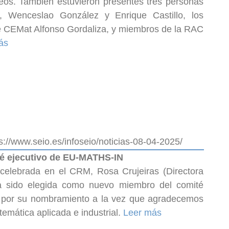
eos. También estuvieron presentes tres personas
, Wenceslao González y Enrique Castillo, los
de CEMat Alfonso Gordaliza, y miembros de la RAC
ás
s://www.seio.es/infoseio/noticias-08-04-2025/
té ejecutivo de EU-MATHS-IN
celebrada en el CRM, Rosa Crujeiras (Directora
a sido elegida como nuevo miembro del comité
s por su nombramiento a la vez que agradecemos
emática aplicada e industrial.
Leer más