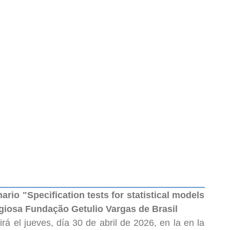
io "Specification tests for statistical models
tigiosa Fundação Getulio Vargas de Brasil
rá el jueves, día 30 de abril de 2026, en la en la