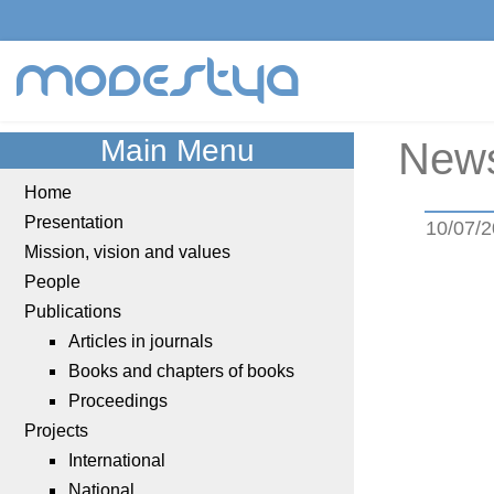
modestya
Main Menu
New
Home
Presentation
10/07/
Mission, vision and values
People
Publications
Articles in journals
Books and chapters of books
Proceedings
Projects
International
National