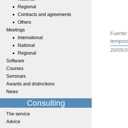
Regional
Contracts and agreements
Others
Meetings
Fuente:
International
temporal
National
20/05/
Regional
Software
Courses
Seminars
Awards and distinctions
News
Consulting
The service
Advice