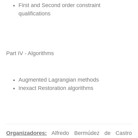
First and Second order constraint
qualifications
Part IV - Algorithms
Augmented Lagrangian methods
Inexact Restoration algorithms
Organizadores:
Alfredo Bermúdez de Castro