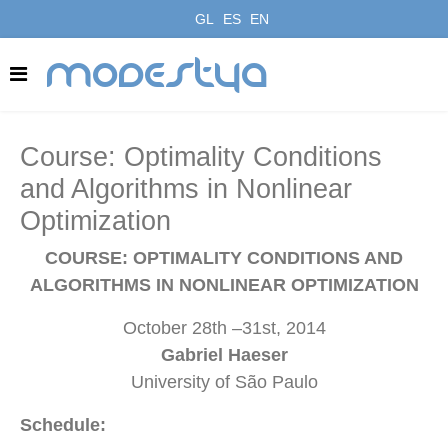
GL
ES
EN
modestya
Course: Optimality Conditions
and Algorithms in Nonlinear
Optimization
COURSE: OPTIMALITY CONDITIONS AND
ALGORITHMS IN NONLINEAR OPTIMIZATION
October 28th –31st, 2014
Gabriel Haeser
University of São Paulo
Schedule: