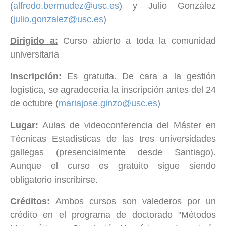
(
alfredo.bermudez@usc.es
) y Julio González
(
julio.gonzalez@usc.es
)
Dirigido a:
Curso abierto a toda la comunidad
universitaria
Inscripción:
Es gratuita. De cara a la gestión
logística, se agradecería la inscripción antes del 24
de octubre (
mariajose.ginzo@usc.es
)
Lugar:
Aulas de videoconferencia del Máster en
Técnicas Estadísticas de las tres universidades
gallegas (presencialmente desde Santiago).
Aunque el curso es gratuito sigue siendo
obligatorio inscribirse.
Créditos:
Ambos cursos son valederos por un
crédito en el programa de doctorado "Métodos