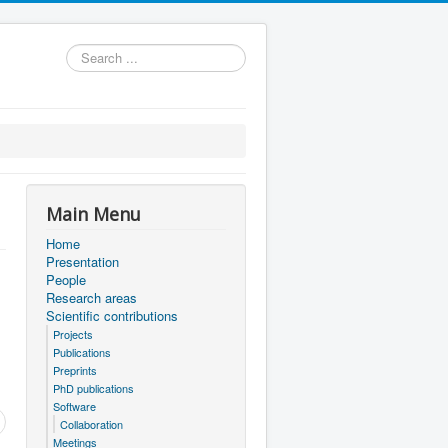
Search
...
Main Menu
Home
Presentation
People
Research areas
Scientific contributions
Projects
Publications
Preprints
PhD publications
Software
Collaboration
Meetings