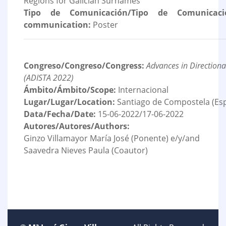
Regions for Galician Surnames
Tipo de Comunicación/Tipo de Comunicaci
communication:
Poster
Congreso/Congreso/Congress:
Advances in Directional
(ADISTA 2022)
Ámbito/Ámbito/Scope:
Internacional
Lugar/Lugar/Location:
Santiago de Compostela (Es
Data/Fecha/Date:
15-06-2022/17-06-2022
Autores/Autores/Authors:
Ginzo Villamayor María José (Ponente) e/y/and
Saavedra Nieves Paula (Coautor)