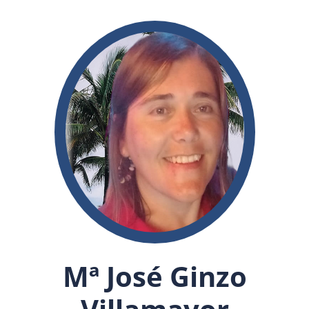
Mª José Ginzo