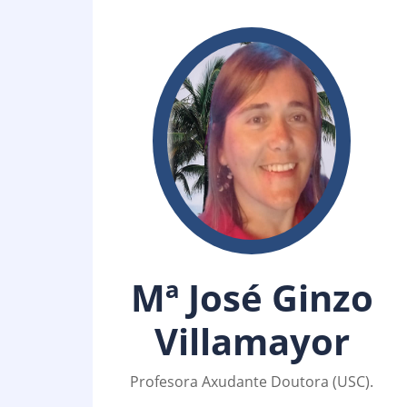
Mª José Ginzo
Villamayor
Profesora Axudante Doutora (USC).