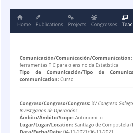
Home
Publications
Projects
Congresses
Teac
Comunicación/Comunicación/Communication:
ferramentas TIC para o ensino da Estatística
Tipo de Comunicación/Tipo de Comunica
communication:
Curso
Congreso/Congreso/Congress:
XV Congreso Galego 
Investigación de Operacións
Ámbito/Ámbito/Scope:
Autonomico
Lugar/Lugar/Location:
Santiago de Compostela (
Data/Fecha/Date:
04-11-2021/06-11-2021