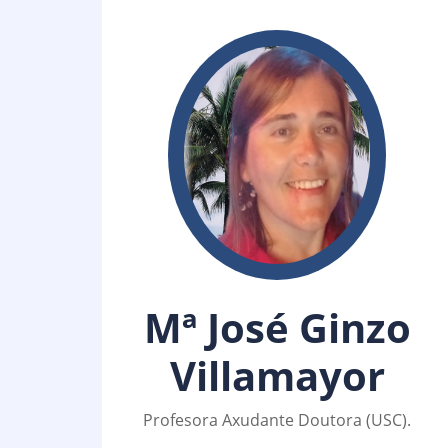
Mª José Ginzo
Villamayor
Profesora Axudante Doutora (USC).