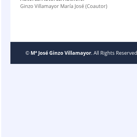
Ginzo Villamayor María José (Coautor)
©
Mª José Ginzo Villamayor
. All Rights Reserv