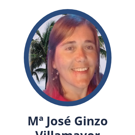
Mª José Ginzo