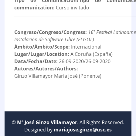
Tipo de Comunicación/Tipo de Comunicaci
communication:
Curso invitado
Congreso/Congreso/Congress:
16º Festival Latinoam
Instalación de Software Libre (FLISOL)
Ámbito/Ámbito/Scope:
Internacional
Lugar/Lugar/Location:
A Coruña (España)
Data/Fecha/Date:
26-09-2020/26-09-2020
Autores/Autores/Authors:
Ginzo Villamayor María José (Ponente)
©
Mª José Ginzo Villamayor
. All Rights Reserved.
Designed by
mariajose.ginzo@usc.es