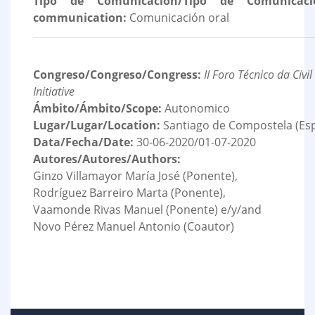
Tipo de Comunicación/Tipo de Comunicaci
communication:
Comunicación oral
Congreso/Congreso/Congress:
II Foro Técnico da Civi
Initiative
Ámbito/Ámbito/Scope:
Autonomico
Lugar/Lugar/Location:
Santiago de Compostela (Es
Data/Fecha/Date:
30-06-2020/01-07-2020
Autores/Autores/Authors:
Ginzo Villamayor María José (Ponente),
Rodríguez Barreiro Marta (Ponente),
Vaamonde Rivas Manuel (Ponente) e/y/and
Novo Pérez Manuel Antonio (Coautor)