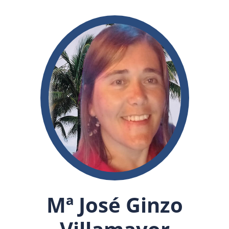
Mª José Ginzo