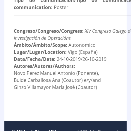
Tipo de Comunicación/Tipo de Comunicaci
communication:
Poster
Congreso/Congreso/Congress:
XIV Congreso Galego de
Investigación de Operacións
Ámbito/Ámbito/Scope:
Autonomico
Lugar/Lugar/Location:
Vigo (España)
Data/Fecha/Date:
24-10-2019/26-10-2019
Autores/Autores/Authors:
Novo Pérez Manuel Antonio (Ponente),
Buide Carballosa Ana (Coautor) e/y/and
Ginzo Villamayor María José (Coautor)