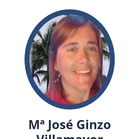
Mª José Ginzo