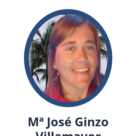
Mª José Ginzo