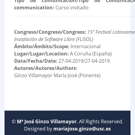
Tipo de Comunicación/Tipo de Comunicaci
communication:
Curso invitado
Congreso/Congreso/Congress:
15º Festival Latinoam
Instalación de Software Libre (FLISOL)
Ámbito/Ámbito/Scope:
Internacional
Lugar/Lugar/Location:
A Coruña (España)
Data/Fecha/Date:
27-04-2019/27-04-2019
Autores/Autores/Authors:
Ginzo Villamayor María José (Ponente)
©
Mª José Ginzo Villamayor
. All Rights Reserved.
Designed by
mariajose.ginzo@usc.es