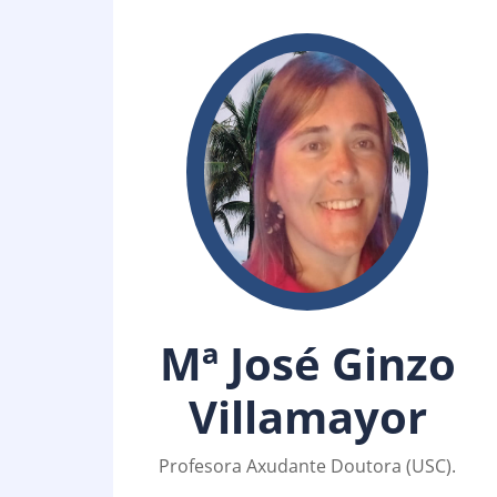
Mª José Ginzo
Villamayor
Profesora Axudante Doutora (USC).