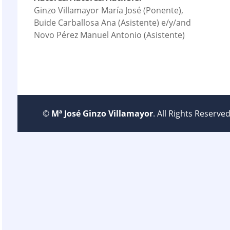
Ginzo Villamayor María José (Ponente),
Buide Carballosa Ana (Asistente) e/y/and
Novo Pérez Manuel Antonio (Asistente)
©
Mª José Ginzo Villamayor
. All Rights Reserv