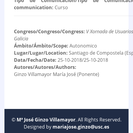
Tipo de Comunicación/Tipo de Comunicaci
communication:
Curso
Congreso/Congreso/Congress:
V Xornada de Usuarios
Galicia
Ámbito/Ámbito/Scope:
Autonomico
Lugar/Lugar/Location:
Santiago de Compostela (Es
Data/Fecha/Date:
25-10-2018/25-10-2018
Autores/Autores/Authors:
Ginzo Villamayor María José (Ponente)
©
Mª José Ginzo Villamayor
. All Rights Reserved.
Designed by
mariajose.ginzo@usc.es