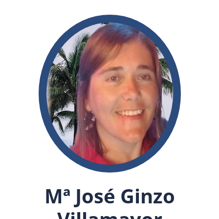
Mª José Ginzo