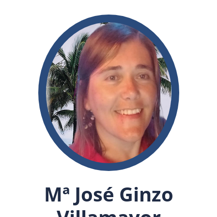
Mª José Ginzo