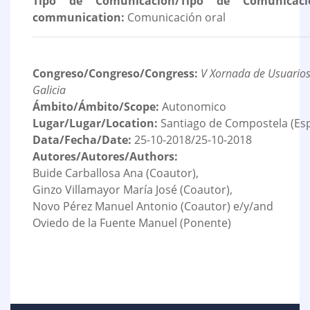
Tipo de Comunicación/Tipo de Comunicaci
communication:
Comunicación oral
Congreso/Congreso/Congress:
V Xornada de Usuarios
Galicia
Ámbito/Ámbito/Scope:
Autonomico
Lugar/Lugar/Location:
Santiago de Compostela (Es
Data/Fecha/Date:
25-10-2018/25-10-2018
Autores/Autores/Authors:
Buide Carballosa Ana (Coautor),
Ginzo Villamayor María José (Coautor),
Novo Pérez Manuel Antonio (Coautor) e/y/and
Oviedo de la Fuente Manuel (Ponente)