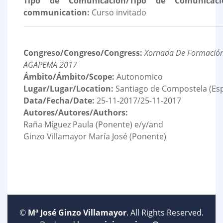
Tipo de Comunicación/Tipo de Comunicaci
communication:
Curso invitado
Congreso/Congreso/Congress:
Xornada De Formació
AGAPEMA 2017
Ámbito/Ámbito/Scope:
Autonomico
Lugar/Lugar/Location:
Santiago de Compostela (Es
Data/Fecha/Date:
25-11-2017/25-11-2017
Autores/Autores/Authors:
Raña Míguez Paula (Ponente) e/y/and
Ginzo Villamayor María José (Ponente)
©
Mª José Ginzo Villamayor
. All Rights Reserved.