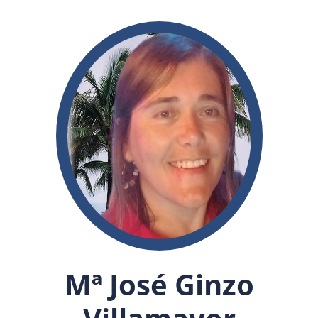
Mª José Ginzo